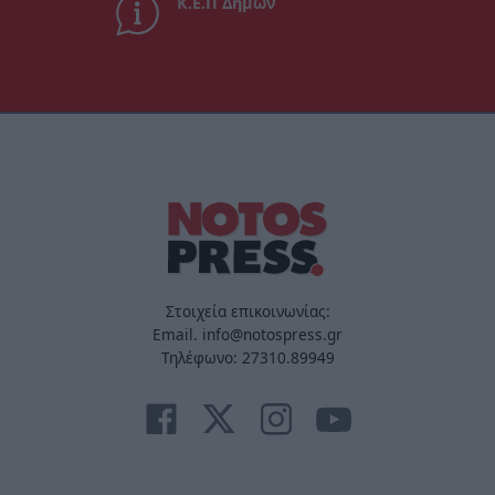
Κ.Ε.Π Δήμων
Στοιχεία επικοινωνίας:
Email. info@notospress.gr
Τηλέφωνο: 27310.89949