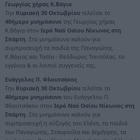
Γεωργίας χήρας Κ.Βάγια
Την
Κυριακή 30 Οκτωβρίου
τελείται το
40ήμερο μνημόσυνο
της Γεωργίας χήρας
Κ.Βάγια στον
Ιερό Ναό Οσίου Νίκωνος στη
Σπάρτη
. Στο μνημόσυνο καλούν για
συμπροσευχή τα παιδιά της Παναγιώτης
Κ.Βάγιας και Τασία - Θεόδωρος Τσιντόλας, τα
εγγόνια & οι λοιποί συγγενείς της.
Ευάγγελος Π. Φλουτσάκος
Την
Κυριακή 30 Οκτωβρίου
τελείται το
40ήμερο μνημόσυνο
του Ευάγγελου Π.
Φλουτσάκου στον
Ιερό Ναό Οσίου Νίκωνος στη
Σπάρτη
. Στο μνημόσυνο καλούν για
συμπροσευχή η σύζυγός του Ελένη, τα παιδιά
του Παναγιώτης, Σταυρούλα και Δημήτρης, τα