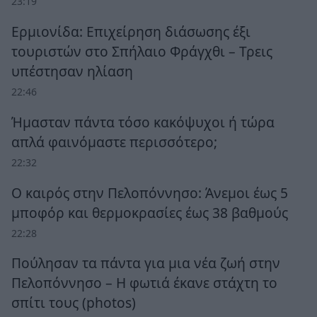
23:19
Ερμιονίδα: Επιχείρηση διάσωσης έξι
τουριστών στο Σπήλαιο Φράγχθι – Τρεις
υπέστησαν ηλίαση
22:46
Ήμασταν πάντα τόσο κακόψυχοι ή τώρα
απλά φαινόμαστε περισσότερο;
22:32
Ο καιρός στην Πελοπόννησο: Άνεμοι έως 5
μποφόρ και θερμοκρασίες έως 38 βαθμούς
22:28
Πούλησαν τα πάντα για μια νέα ζωή στην
Πελοπόννησο – Η φωτιά έκανε στάχτη το
σπίτι τους (photos)