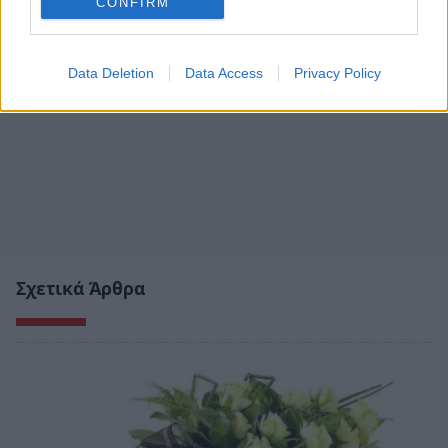
CONFIRM
Data Deletion
Data Access
Privacy Policy
Σχετικά Άρθρα