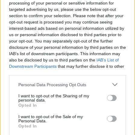
processing of your personal or sensitive information for
targeted advertising by us, please use the below opt-out
Σχετικά Άρθρα
section to confirm your selection. Please note that after your
opt-out request is processed you may continue seeing
interest-based ads based on personal information utilized by
us or personal information disclosed to third parties prior to
your opt-out. You may separately opt-out of the further
disclosure of your personal information by third parties on the
IAB’s list of downstream participants. This information may
also be disclosed by us to third parties on the
IAB’s List of
Downstream Participants
that may further disclose it to other
third parties.
Personal Data Processing Opt Outs
I want to opt-out of the Sharing of my
personal data.
Opted In
I want to opt-out of the Sale of my
Σχέδια Βελτίωσης: Υπεγράφη η Κοινή
Personal Data.
Απόφαση με δημόσια δαπάνη 263,5 εκατ.
Opted In
ευρώ