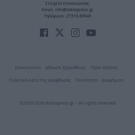
Στοιχεία επικοινωνίας:
Email. info@notospress.gr
Τηλέφωνο: 27310.89949
Επικοινωνία
Δήλωση Εχεμύθειας
Όροι Χρήσης
Πολιτική κατά της Διαφθοράς
Ταυτότητα
Διαφήμιση
©2010-2026 Notospress.gr - All rights reserved