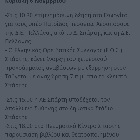
Κυριακή 6 Νοεμβρίου
-Στις 10.30 επιμνημόσυνη δέηση στο Γεωργίτσι
για τους υπέρ Πατρίδος πεσόντες Αεροπόρους
της Δ.Ε. Πελλάνας από το Δ. Σπάρτης και τη Δ.Ε.
Πελλάνας
- Ο Ελληνικός Ορειβατικός Σύλλογος (Ε.Ο.Σ.)
Σπάρτης, κάνει έναρξη του χειμερινού
προγράμματος αναβάσεων με εξόρμηση στον
Ταϋγετο, με αναχώρηση 7 π.μ. απο το Κλειστό
Σπάρτης
-Στις 15.00 η ΑΕ Σπάρτη υποδέχεται τον
Απόλλωνα Σμύρνης στο Δημοτικό Στάδιο
Σπάρτης
-Στις 18.00 στο Πνευματικό Κέντρο Σπάρτης
παρουσίαση βιβλίου και θεατροποιημένου