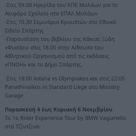
-Στις 09.00 Ημερίδα του ΚΠΕ Μολάων για το
Αειφόρο Σχολείο στο ΕΠΑΛ Μολάων
-Στις 10.30 Σεμινάριο Κρουστών στο Εθνικό
Ωδείο Σπάρτης
-Παρουσίαση του βιβλίου της Κάκιας Ξύδη
«Φυσάει» στις 18.00 στην Αίθουσα του
Αθλητικού Οργανισμού από τις εκδόσεις
«ΠΝΟΗ» και το Δήμο Σπάρτης.
-Στις 18:00 Astana vs Olympiakos και στις 22:05
Panathinaikos vs Standard Liege στο Ministry
Garage
Παρασκευή 4 έως Κυριακή 6 Νοεμβρίου
Το 1ο Rider Experience Tour by BMW Vagianelis
στα Τζίντζινα