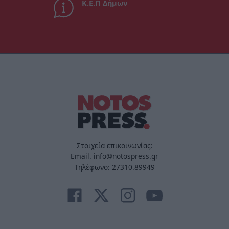
Κ.Ε.Π Δήμων
Στοιχεία επικοινωνίας:
Email. info@notospress.gr
Τηλέφωνο: 27310.89949