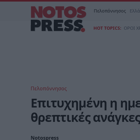
Πελοπόννησος
Ελλ
HOT TOPICS:
ΟΡΟΙ Χ
Πελοπόννησος
Επιτυχημένη η ημερ
θρεπτικές ανάγκες
Notospress