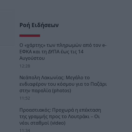
Ροή Ειδήσεων
Ο «χάρτης» των πληρωμών από τον e-
ΕΦΚΑ και τη ΔΥΠΑ έως τις 14
Αυγούστου
12:28
Νεάπολη Λακωνίας: Μεγάλο το
ενδιαφέρον του κόσμου για το Παζάρι
στην παραλία (photos)
11:52
Προαστιακός: Προχωρά η επέκταση
της γραμμής προς το Λουτράκι – Οι
νέοι σταθμοί (video)
11:34