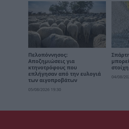
Πελοπόννησος:
Σπάρτη
Αποζημιώσεις για
μπορεί
κτηνοτρόφους που
στοίχη
επλήγησαν από την ευλογιά
04/08/20
των αιγοπροβάτων
05/08/2026 19:30