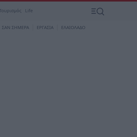
Τουρισμός
Life
ΣΑΝ ΣΗΜΕΡΑ
ΕΡΓΑΣΙΑ
ΕΛΑΙΟΛΑΔΟ