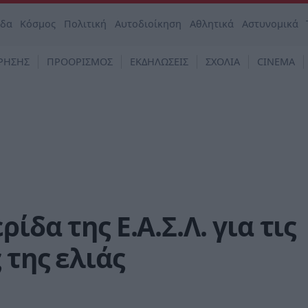
άδα
Κόσμος
Πολιτική
Αυτοδιοίκηση
Αθλητικά
Αστυνομικά
ΡΗΣΗΣ
ΠΡΟΟΡΙΣΜΟΣ
ΕΚΔΗΛΩΣΕΙΣ
ΣΧΟΛΙΑ
CINEMA
ίδα της Ε.Α.Σ.Λ. για τις
 της ελιάς