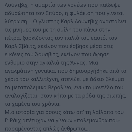
Λούντβιχ, η αμαρτία των γονέων που παίδεψε
αδυσώπητα τον Σπύρο, η φυλάκιση που γίνεται
λύτρωση... Ο γλύπτης Καρλ Λούντβιχ ανασταίνει
τις μνήμες του με τη σμίλη του πάνω στην
πέτρα, ξορκίζοντας τον παλιό του εαυτό, τον
Καρλ Σβάιτς, εκείνον που έσβησε μέσα στις
εικόνες του Άουσβιτς, εκείνον που άφησε
ενθύμιο στην αγκαλιά της Άννας. Μια
αγαλμάτινη γυναίκα, που δημιουργήθηκε από τα
χέρια του καλλιτέχνη, ατενίζει με άδειο βλέμμα
το μεταπολεμικό Βερολίνο, ενώ το μοντέλο του
αναλογίζεται, στον κήπο με τα ρόδα της σιωπής,
τα χαμένα του χρόνια.
Μια ιστορία για όσους κάτω απ’ τη λαίλαπα του
Γ’ Ράιχ απέτυχαν να γίνουν «πολεμάνθρωποι»
παραμένοντας απλώς άνθρωποι…