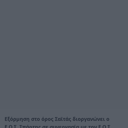
Εξόρμηση στο όρος Σαϊτάς διοργανώνει ο
Ε.Ο.Σ. Σπάρτης σε συνεργασία με τον Ε.Ο.Σ.