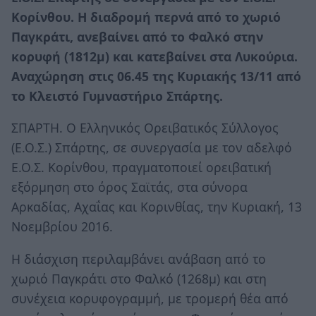
Κορίνθου. Η διαδρομή περνά από το χωριό
Παγκράτι, ανεβαίνει από το Φαλκό στην
κορυφή (1812μ) και κατεβαίνει στα Λυκούρια.
Αναχώρηση στις 06.45 της Κυριακής 13/11 από
το Κλειστό Γυμναστήριο Σπάρτης.
ΣΠΑΡΤΗ. Ο Ελληνικός Ορειβατικός Σύλλογος
(Ε.Ο.Σ.) Σπάρτης, σε συνεργασία με τον αδελφό
Ε.Ο.Σ. Κορίνθου, πραγματοποιεί ορειβατική
εξόρμηση στο όρος Σαϊτάς, στα σύνορα
Αρκαδίας, Αχαΐας και Κορινθίας, την Κυριακή, 13
Νοεμβρίου 2016.
Η διάσχιση περιλαμβάνει ανάβαση από το
χωριό Παγκράτι στο Φαλκό (1268μ) και στη
συνέχεια κορυφογραμμή, με τρομερή θέα από