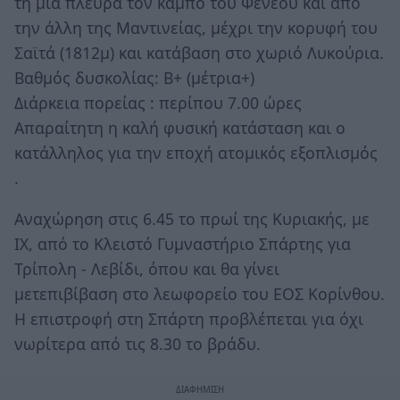
τη μία πλευρά τον κάμπο του Φενεού και από
την άλλη της Μαντινείας, μέχρι την κορυφή του
Σαϊτά (1812μ) και κατάβαση στο χωριό Λυκούρια.
Βαθμός δυσκολίας: Β+ (μέτρια+)
Διάρκεια πορείας : περίπου 7.00 ώρες
Απαραίτητη η καλή φυσική κατάσταση και ο
κατάλληλος για την εποχή ατομικός εξοπλισμός
.
Αναχώρηση στις 6.45 το πρωί της Κυριακής, με
ΙΧ, από το Κλειστό Γυμναστήριο Σπάρτης για
Τρίπολη - Λεβίδι, όπου και θα γίνει
μετεπιβίβαση στο λεωφορείο του ΕΟΣ Κορίνθου.
Η επιστροφή στη Σπάρτη προβλέπεται για όχι
νωρίτερα από τις 8.30 το βράδυ.