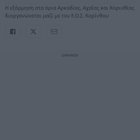
Η εξόρμηση στα όρια Αρκαδίας, Αχαΐας και Κορινθίας
διοργανώνεται μαζί με τον Ε.Ο.Σ. Κορίνθου