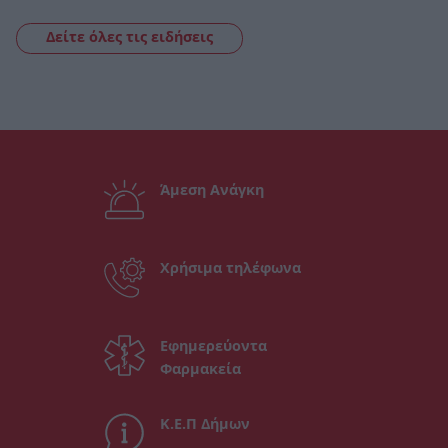
Δείτε όλες τις ειδήσεις
Άμεση Ανάγκη
Χρήσιμα τηλέφωνα
Εφημερεύοντα
Φαρμακεία
Κ.Ε.Π Δήμων