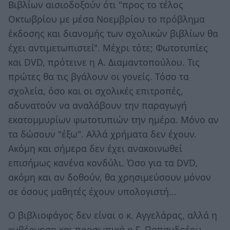
Βιβλίων αισιοδοξούν ότι "προς το τέλος
Οκτωβρίου με μέσα Νοεμβρίου το πρόβλημα
έκδοσης και διανομής των σχολικών βιβλίων θα
έχει αντιμετωπιστεί". Μέχρι τότε; Φωτοτυπίες
και DVD, πρότεινε η Α. Διαμαντοπούλου. Τις
πρώτες θα τις βγάλουν οι γονείς. Τόσο τα
σχολεία, όσο και οι σχολικές επιτροπές,
αδυνατούν να αναλάβουν την παραγωγή
εκατομμυρίων φωτοτυπιών την ημέρα. Μόνο αν
τα δώσουν "έξω". Αλλά χρήματα δεν έχουν.
Ακόμη και σήμερα δεν έχει ανακοινωθεί
επισήμως κανένα κονδύλι. Όσο για τα DVD,
ακόμη και αν δοθούν, θα χρησιμεύσουν μόνον
σε όσους μαθητές έχουν υπολογιστή...
Ο βιβλιοφάγος δεν είναι ο κ. Αγγελάρας, αλλά η
κυβέρνηση και προσωπικά ο Γ. Παπανδρέου.