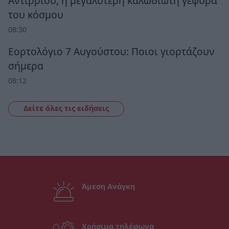
Αντίρριου, η μεγαλύτερη καλωδιωτή γέφυρα
του κόσμου
08:30
Εορτολόγιο 7 Αυγούστου: Ποιοι γιορτάζουν
σήμερα
08:12
Δείτε όλες τις ειδήσεις
Άμεση Ανάγκη
Χρήσιμα τηλέφωνα