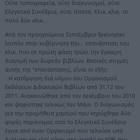
Ούτε τυπογραφεία, ούτε διαγωνισμοί, ούτε
Ελεγκτικά Συνέδρια, ούτε τίποτα. Κλικ, κλικ, το
πολύ δύο κλικ...
Από τον προηγούμενο Σεπτέμβριο ξεκίνησαν
λοιπόν στην κυβέρνηση την... επανάσταση του
κλικ, που σε πρώτη φάση τρώει την έγκαιρη
διανομή των δωρεάν βιβλίων. Βασικές στιγμές
αυτής της "επανάστασης, είναι οι εξής:
- Η κατάργηση διά νόμου του Οργανισμού
Εκδόσεων Διδακτικών Βιβλίων από 31.12 του
2011. Ανακοινώθηκε από τον Δεκέμβριο του 2010
και ψηφίστηκε τελικώς τον Μάιο. Ο διαγωνισμός
για την προμήθεια χαρτιού που κηρύχθηκε δύο
φορές παράνομος από το Ελεγκτικό Συνέδριο
έγινε από έναν Οργανισμό που τελούσε υπό
διάλυση και είχε χάσει στο μεταξύ το 60% του