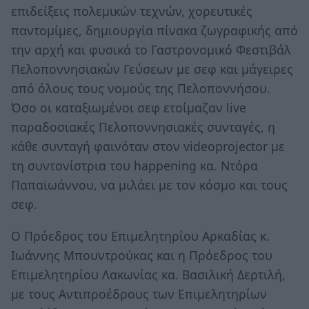
επιδείξεις πολεμικών τεχνών, χορευτικές
παντομίμες, δημιουργία πίνακα ζωγραφικής από
την αρχή και φυσικά το Γαστρονομικό Φεστιβάλ
Πελοποννησιακών Γεύσεων με σεφ και μάγειρες
από όλους τους νομούς της Πελοποννήσου.
Όσο οι καταξιωμένοι σεφ ετοίμαζαν live
παραδοσιακές Πελοποννησιακές συνταγές, η
κάθε συνταγή φαινόταν στον videoprojector με
τη συντονίστρια του happening κα. Ντόρα
Παπαϊωάννου, να μιλάει με τον κόσμο και τους
σεφ.
Ο Πρόεδρος του Επιμελητηρίου Αρκαδίας κ.
Ιωάννης Μπουντρούκας και η Πρόεδρος του
Επιμελητηρίου Λακωνίας κα. Βασιλική Δερτιλή,
με τους Αντιπροέδρους των Επιμελητηρίων