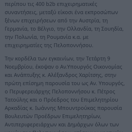
περίπου τις 400 b2b επιχειρηματικές
συναντήσεις, μεταξύ είκοσι ένα εκπροσώπων
ξένων επιχειρήσεων από την Αυστρία, τη
Γερμανία, το Βέλγιο, την Ολλανδία, τη Σουηδία,
την Πολωνία, τη Ρουμανία κ.α. με
επιχειρηματίες της Πελοποννήσου.
Την κορδέλα των εγκαινίων, την Τετάρτη 9
Νοεμβρίου, έκοψαν ο Αν.Υπουργός Οικονομίας
και Ανάπτυξης κ. Αλέξανδρος Χαρίτσης, στην
πρώτη επίσημη παρουσία του ως Αν. Υπουργός,
ο Περιφερειάρχης Πελοποννήσου κ. Πέτρος
Τατούλης και ο Πρόεδρος του Επιμελητηρίου
Αρκαδίας κ. Ιωάννης Μπουντρούκας παρουσία
Βουλευτών Προέδρων Επιμελητηρίων,
Αντιπεριφερειάρχων και Δημάρχων όλων των