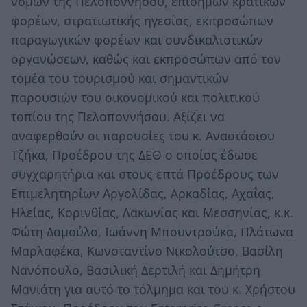
νομών της Πελοποννήσου, επίσημων κρατικών
φορέων, στρατιωτικής ηγεσίας, εκπροσώπων
παραγωγικών φορέων και συνδικαλιστικών
οργανώσεων, καθώς και εκπροσώπων από τον
τομέα του τουρισμού και σημαντικών
παρουσιών του οικονομικού και πολιτικού
τοπίου της Πελοποννήσου. Αξίζει να
αναφερθούν οι παρουσίες του κ. Αναστάσιου
Τζήκα, Προέδρου της ΔΕΘ ο οποίος έδωσε
συγχαρητήρια και στους επτά Προέδρους των
Επιμελητηρίων Αργολίδας, Αρκαδίας, Αχαΐας,
Ηλείας, Κορινθίας, Λακωνίας και Μεσσηνίας, κ.κ.
Φώτη Δαμούλο, Ιωάννη Μπουντρούκα, Πλάτωνα
Μαρλαφέκα, Κωνσταντίνο Νικολούτσο, Βασίλη
Νανόπουλο, Βασιλική Δερτιλή και Δημήτρη
Μανιάτη για αυτό το τόλμημα και του κ. Χρήστου