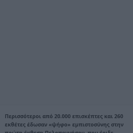
Περισσότεροι από 20.000 επισκέπτες και 260
εκθέτες έδωσαν «ψήφο» εμπιστοσύνης στην
πρώτη έκθεση Πελοποννήσου, που έριξε