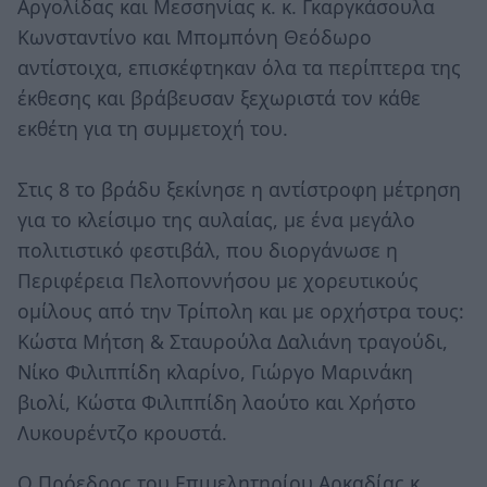
Αργολίδας και Μεσσηνίας κ. κ. Γκαργκάσουλα
Κωνσταντίνο και Μπομπόνη Θεόδωρο
αντίστοιχα, επισκέφτηκαν όλα τα περίπτερα της
έκθεσης και βράβευσαν ξεχωριστά τον κάθε
εκθέτη για τη συμμετοχή του.
Στις 8 το βράδυ ξεκίνησε η αντίστροφη μέτρηση
για το κλείσιμο της αυλαίας, με ένα μεγάλο
πολιτιστικό φεστιβάλ, που διοργάνωσε η
Περιφέρεια Πελοποννήσου με χορευτικούς
ομίλους από την Τρίπολη και με ορχήστρα τους:
Κώστα Μήτση & Σταυρούλα Δαλιάνη τραγούδι,
Νίκο Φιλιππίδη κλαρίνο, Γιώργο Μαρινάκη
βιολί, Κώστα Φιλιππίδη λαούτο και Χρήστο
Λυκουρέντζο κρουστά.
Ο Πρόεδρος του Επιμελητηρίου Αρκαδίας κ.