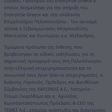
Στάικου, Προέδρου του Enterprise Greece ο
οποίος δεσμεύτηκε για την στήριξη του
Enterprise Greece και στα υπόλοιπα
Επιμελητήρια Πελοποννήσου . Τον αγιασμό
τέλεσε ο Σεβασμιώτατος Μητροπολίτης
Μαντινείας και Κυνουρίας κ.κ. Αλέξανδρος.
Τιμώμενα πρόσωπα της έκθεσης που
βραβεύτηκαν σε ειδικές εκδηλώσεις για τη
σημαντική προσφορά τους στη Πελοπόννησο,
στην ελληνική επιχειρηματικότητα και το
κοινωνικό τους έργο ήταν οι επιχειρηματίες, κ.
Ιωάννης Λαρσινός, Πρόεδρος και Διευθύνων
Σύμβουλος της ΛΑΡΣΙΝΟΣ Α.Ε., Λατομεία –
Έτοιμο Σκυρόδεμα και κ.. Αχιλλέας
Κωνσταντακόπουλος Πρόεδρος & CEO της
ΤΕΜΕΣ Α.Ε., εταιρίας ανάπτυξης και διαχείρισης