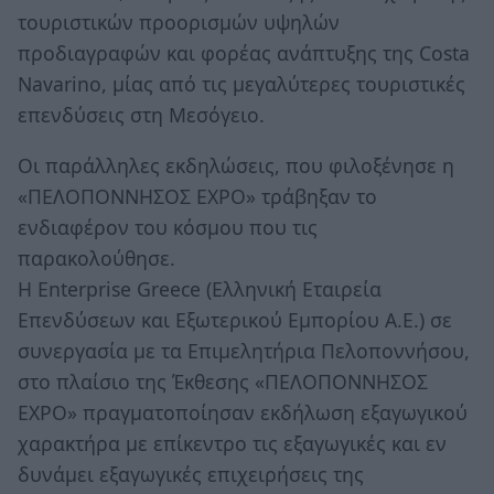
τουριστικών προορισμών υψηλών
προδιαγραφών και φορέας ανάπτυξης της Costa
Navarino, μίας από τις μεγαλύτερες τουριστικές
επενδύσεις στη Μεσόγειο.
Οι παράλληλες εκδηλώσεις, που φιλοξένησε η
«ΠΕΛΟΠΟΝΝΗΣΟΣ EXPO» τράβηξαν το
ενδιαφέρον του κόσμου που τις
παρακολούθησε.
Η Enterprise Greece (Ελληνική Εταιρεία
Επενδύσεων και Εξωτερικού Εμπορίου Α.Ε.) σε
συνεργασία με τα Επιμελητήρια Πελοποννήσου,
στο πλαίσιο της Έκθεσης «ΠΕΛΟΠΟΝΝΗΣΟΣ
EXPO» πραγματοποίησαν εκδήλωση εξαγωγικού
χαρακτήρα με επίκεντρο τις εξαγωγικές και εν
δυνάμει εξαγωγικές επιχειρήσεις της