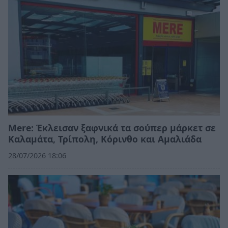
Mere: Έκλεισαν ξαφνικά τα σούπερ μάρκετ σε
Καλαμάτα, Τρίπολη, Κόρινθο και Αμαλιάδα
28/07/2026 18:06