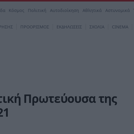
άδα
Κόσμος
Πολιτική
Αυτοδιοίκηση
Αθλητικά
Αστυνομικά
ΡΗΣΗΣ
ΠΡΟΟΡΙΣΜΟΣ
ΕΚΔΗΛΩΣΕΙΣ
ΣΧΟΛΙΑ
CINEMA
τική Πρωτεύουσα της
21