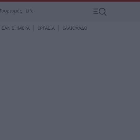
Τουρισμός
Life
ΣΑΝ ΣΗΜΕΡΑ
ΕΡΓΑΣΙΑ
ΕΛΑΙΟΛΑΔΟ