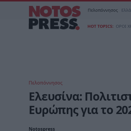
Πελοπόννησος
Ελλ
HOT TOPICS:
ΟΡΟΙ Χ
Πελοπόννησος
Ελευσίνα: Πολιτισ
Ευρώπης για το 20
Notospress