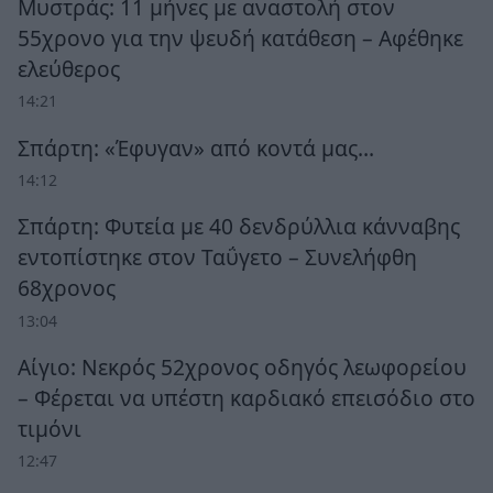
Μυστράς: 11 μήνες με αναστολή στον
55χρονο για την ψευδή κατάθεση – Αφέθηκε
ελεύθερος
14:21
Σπάρτη: «Έφυγαν» από κοντά μας…
14:12
Σπάρτη: Φυτεία με 40 δενδρύλλια κάνναβης
εντοπίστηκε στον Ταΰγετο – Συνελήφθη
68χρονος
13:04
Αίγιο: Νεκρός 52χρονος οδηγός λεωφορείου
– Φέρεται να υπέστη καρδιακό επεισόδιο στο
τιμόνι
12:47