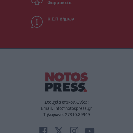
Φαρμακεία
Κ.Ε.Π Δήμων
Στοιχεία επικοινωνίας:
Email. info@notospress.gr
Τηλέφωνο: 27310.89949