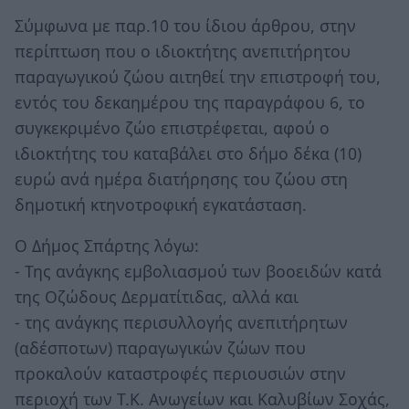
Σύμφωνα με παρ.10 του ίδιου άρθρου, στην
περίπτωση που ο ιδιοκτήτης ανεπιτήρητου
παραγωγικού ζώου αιτηθεί την επιστροφή του,
εντός του δεκαημέρου της παραγράφου 6, το
συγκεκριμένο ζώο επιστρέφεται, αφού ο
ιδιοκτήτης του καταβάλει στο δήμο δέκα (10)
ευρώ ανά ημέρα διατήρησης του ζώου στη
δημοτική κτηνοτροφική εγκατάσταση.
Ο Δήμος Σπάρτης λόγω:
- Της ανάγκης εμβολιασμού των βοοειδών κατά
της Οζώδους Δερματίτιδας, αλλά και
- της ανάγκης περισυλλογής ανεπιτήρητων
(αδέσποτων) παραγωγικών ζώων που
προκαλούν καταστροφές περιουσιών στην
περιοχή των Τ.Κ. Ανωγείων και Καλυβίων Σοχάς,