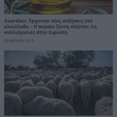
Guardian: Έρχονται νέες αυξήσεις στο
ελαιόλαδο – Η ακραία ζέστη πλήττει τις
καλλιέργειες στην Ευρώπη
05/08/2026 23:19