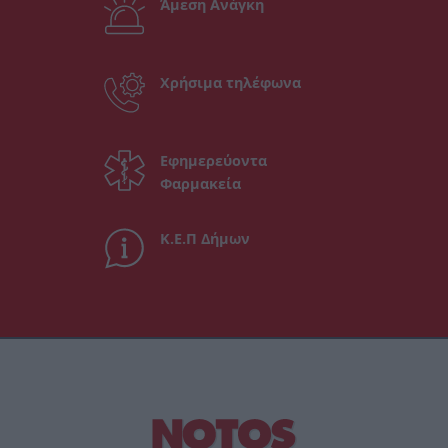
Άμεση Ανάγκη
Χρήσιμα τηλέφωνα
Εφημερεύοντα
Φαρμακεία
Κ.Ε.Π Δήμων