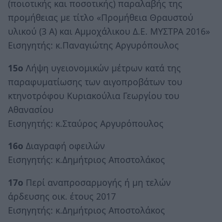
(ποιοτικής και ποσοτικής) παραλαβής της
προμήθειας με τίτλο «Προμήθεια Θραυστού
υλικού (3 Α) και Αμμοχάλικου Δ.Ε. ΜΥΣΤΡΑ 2016»
Εισηγητής: κ.Παναγιώτης Αργυρόπουλος
15ο
Λήψη υγειονομικών μέτρων κατά της
παραφυματίωσης των αιγοπροβάτων του
κτηνοτρόφου Κυριακούλια Γεωργίου του
Αθανασίου
Εισηγητής: κ.Σταύρος Αργυρόπουλος
16ο
Διαγραφή οφειλών
Εισηγητής: κ.Δημήτριος Αποστολάκος
17ο
Περί αναπροσαρμογής ή μη τελών
άρδευσης οικ. έτους 2017
Εισηγητής: κ.Δημήτριος Αποστολάκος