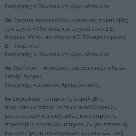
Εισηγητής: κ.Παναγιώτης Αργυρόπουλος
3ο
Έγκριση πρωτοκόλλου οριστικής παραλαβής
του έργου «Οδοποιία και τεχνικά έργα Δ.Ε.
Καρυών 2014», αναδόχου Κ/Ξ Παναγιωταράκος
Β. - Γκορόγια Γ.
Εισηγητής: κ.Παναγιώτης Αργυρόπουλος
4ο
Χορήγηση - Ανανέωση παραγωγικών αδειών
λαϊκής Αγοράς
Εισηγητής: κ.Σταύρος Αργυρόπουλος
5ο
Συγκρότηση επιτροπής παραλαβής
προμηθειών πάσης φύσεως ανταλλακτικών
φωτοτυπικών και φαξ καθώς και επιτροπής
παραλαβής εργασιών- υπηρεσιών για επισκευή
και συντήρηση υπολογιστών, εκτυπωτών, φαξ