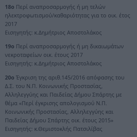
18ο
Περί αναπροσαρμογής ή μη τελών
ηλεκτροφωτισμού/καθαριότητας για το οικ. έτος
2017
Εισηγητής: κ.Δημήτριος Αποστολάκος
19ο
Περί αναπροσαρμογής ή μη δικαιωμάτων
νεκροταφείων οικ. έτους 2017
Εισηγητής: κ.Δημήτριος Αποστολάκος
20ο
Έγκριση της αριθ.145/2016 απόφασης του
Δ.Σ. του Ν.Π. Κοινωνικής Προστασίας,
Αλληλεγγύης και Παιδείας Δήμου Σπάρτης με
θέμα «Περί έγκρισης απολογισμού Ν.Π.
Κοινωνικής Προστασίας, Αλληλεγγύης και
Παιδείας Δήμου Σπάρτης οικ. έτους 2015»
Εισηγητής: κ.Θεμιστοκλής Πατσιλίβας