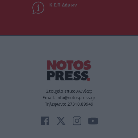
Κ.Ε.Π Δήμων
Στοιχεία επικοινωνίας:
Email. info@notospress.gr
Τηλέφωνο: 27310.89949