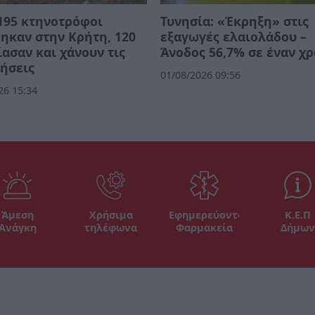
195 κτηνοτρόφοι
Τυνησία: «Έκρηξη» στις
ηκαν στην Κρήτη, 120
εξαγωγές ελαιολάδου –
ασαν και χάνουν τις
Άνοδος 56,7% σε έναν χ
ήσεις
01/08/2026 09:56
26 15:34
Άμεση
Χρήσιμα
Εφημερεύοντα
Κ.Ε.Π
Ανάγκη
τηλέφωνα
Φαρμακεία
Δήμων