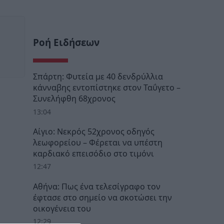
Ροή Ειδήσεων
Σπάρτη: Φυτεία με 40 δενδρύλλια
κάνναβης εντοπίστηκε στον Ταΰγετο –
Συνελήφθη 68χρονος
13:04
Αίγιο: Νεκρός 52χρονος οδηγός
λεωφορείου – Φέρεται να υπέστη
καρδιακό επεισόδιο στο τιμόνι
12:47
Αθήνα: Πως ένα τελεσίγραφο τον
έφτασε στο σημείο να σκοτώσει την
οικογένεια του
12:29