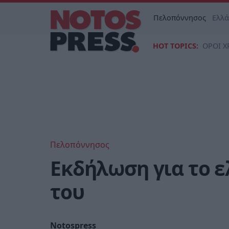
Πελοπόννησος
Ελλ
HOT TOPICS:
ΟΡΟΙ Χ
Πελοπόννησος
Εκδήλωση για το ελ
του
Notospress