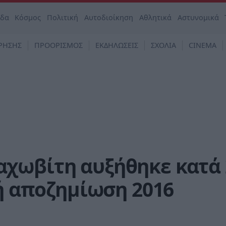
άδα
Κόσμος
Πολιτική
Αυτοδιοίκηση
Αθλητικά
Αστυνομικά
ΡΗΣΗΣ
ΠΡΟΟΡΙΣΜΟΣ
ΕΚΔΗΛΩΣΕΙΣ
ΣΧΟΛΙΑ
CINEMA
χωβίτη αυξήθηκε κατά 
κή αποζημίωση 2016