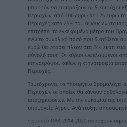
μπορούν να εισπράξουν οι δικαιούχοι Ε
Περιοχών, από 100 ευρώ σε 125 ευρώ το 
Περιοχές κατά 25% του ύψους ενίσχυσης,
επιτρέπει το εγκεκριμένο μέτρο του Προ
ενώ το συνολικό ποσό που διατίθεται αυξ
ευρώ θα φτάσει πλέον στα 244 εκατ. ευ
σύνολό τους. Οι κύριοι ωφελούμενοι από
κτηνοτρόφοι, καθώς η κτηνοτροφία αποτε
Περιοχές.
Ταυτόχρονα, το Υπουργείο δρομολογεί α
Περιοχών οι οποίες θα κάνουν ορθολογι
αποζημιώσεων. Με την ευκαιρία της υπ
υπουργείο Αγροτ. Ανάπτυξης αποσαφηνίζ
• Στο νέο ΠΑΑ 2014-2020 υπάρχουν σημαν