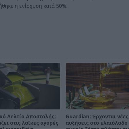
ήθηκε η ενίσχυση κατά 50%.
κό Δελτίο Αποστολής:
Guardian: Έρχονται νέες
άζει στις λαϊκές αγορές
αυξήσεις στο ελαιόλαδο 
 ελαιοτριβεία
ακραία ζέστη πλήττει τι