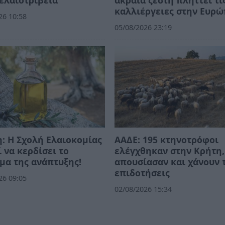
καλλιέργειες στην Ευρ
26 10:58
05/08/2026 23:19
: Η Σχολή Ελαιοκομίας
ΑΑΔΕ: 195 κτηνοτρόφοι
 να κερδίσει το
ελέγχθηκαν στην Κρήτη,
μα της ανάπτυξης!
απουσίασαν και χάνουν 
επιδοτήσεις
26 09:05
02/08/2026 15:34