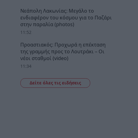
Νεάπολη Λακωνίας: Μεγάλο το
ενδιαφέρον του κόσμου για το Παζάρι
στην παραλία (photos)
11:52
Προαστιακός: Προχωρά η επέκταση
της γραμμής προς το Λουτράκι – Οι
νέοι σταθμοί (video)
11:34
Δείτε όλες τις ειδήσεις