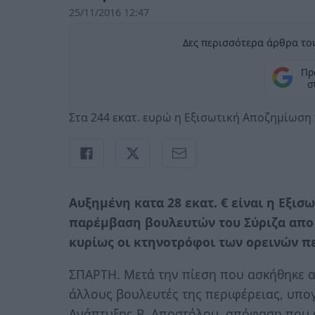
25/11/2016 12:47
Δες περισσότερα άρθρα του
Πρ
σ
Στα 244 εκατ. ευρώ η Εξισωτική Αποζημίωση 
Αυξημένη κατα 28 εκατ. € είναι η Εξι
παρέμβαση βουλευτών του Σύριζα απο 
κυρίως οι κτηνοτρόφοι των ορεινών π
ΣΠΑΡΤΗ. Μετά την πίεση που ασκήθηκε α
άλλους βουλευτές της περιφέρειας, υπο
Ανάπτυξης Β. Αποστόλου, απόφαση που α