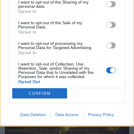
I want to opt-out of the Sharing of my
personal data.
Opted In
I want to opt-out of the Sale of my
Personal Data.
Opted In
I want to opt-out of processing my
Personal Data for Targeted Advertising.
Opted In
I want to opt-out of Collection, Use,
Retention, Sale, and/or Sharing of my
Personal Data that Is Unrelated with the
Purposes for which it was collected.
Ψηφιακό Δελτίο Αποστολής: Τι αλλάζει στις
Opted Out
λαϊκές αγορές και τα ελαιοτριβεία
CONFIRM
06/08/2026 10:58
Data Deletion
Data Access
Privacy Policy