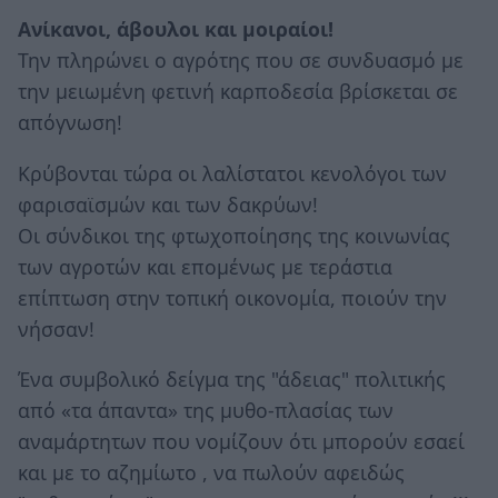
Ανίκανοι, άβουλοι και μοιραίοι!
Την πληρώνει ο αγρότης που σε συνδυασμό με
την μειωμένη φετινή καρποδεσία βρίσκεται σε
απόγνωση!
Kρύβονται τώρα οι λαλίστατοι κενολόγοι των
φαρισαϊσμών και των δακρύων!
Οι σύνδικοι της φτωχοποίησης της κοινωνίας
των αγροτών και επομένως με τεράστια
επίπτωση στην τοπική οικονομία, ποιούν την
νήσσαν!
Ένα συμβολικό δείγμα της "άδειας" πολιτικής
από «τα άπαντα» της μυθο-πλασίας των
αναμάρτητων που νομίζουν ότι μπορούν εσαεί
και με το αζημίωτο , να πωλούν αφειδώς