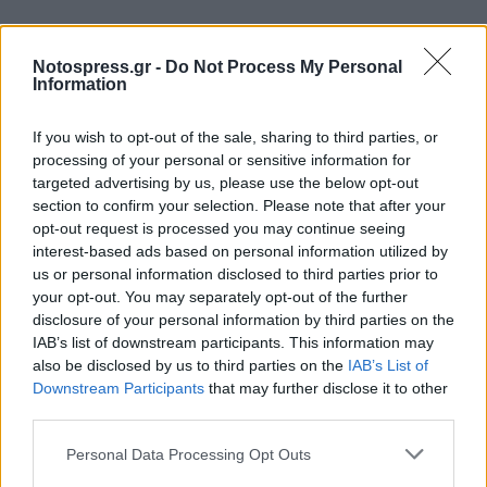
Notospress.gr -
Do Not Process My Personal
Information
If you wish to opt-out of the sale, sharing to third parties, or
processing of your personal or sensitive information for
targeted advertising by us, please use the below opt-out
section to confirm your selection. Please note that after your
opt-out request is processed you may continue seeing
interest-based ads based on personal information utilized by
us or personal information disclosed to third parties prior to
your opt-out. You may separately opt-out of the further
disclosure of your personal information by third parties on the
IAB’s list of downstream participants. This information may
also be disclosed by us to third parties on the
IAB’s List of
Downstream Participants
that may further disclose it to other
Σχετικά Άρθρα
third parties.
Personal Data Processing Opt Outs