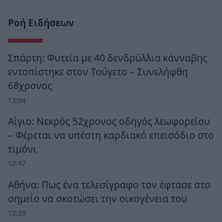
Ροή Ειδήσεων
Σπάρτη: Φυτεία με 40 δενδρύλλια κάνναβης
εντοπίστηκε στον Ταΰγετο – Συνελήφθη
68χρονος
13:04
Αίγιο: Νεκρός 52χρονος οδηγός λεωφορείου
– Φέρεται να υπέστη καρδιακό επεισόδιο στο
τιμόνι
12:47
Αθήνα: Πως ένα τελεσίγραφο τον έφτασε στο
σημείο να σκοτώσει την οικογένεια του
12:29