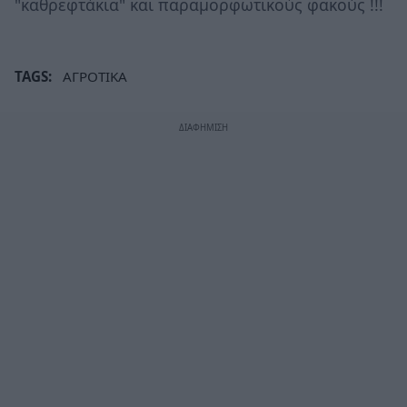
"καθρεφτάκια" και παραμορφωτικούς φακούς !!!
TAGS:
ΑΓΡΟΤΙΚΑ