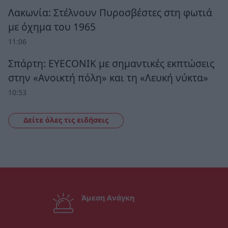
Λακωνία: Στέλνουν Πυροσβέστες στη φωτιά
με όχημα του 1965
11:06
Σπάρτη: EYECONIK με σημαντικές εκπτώσεις
στην «Ανοικτή πόλη» και τη «Λευκή νύκτα»
10:53
Δείτε όλες τις ειδήσεις
Άμεση Ανάγκη