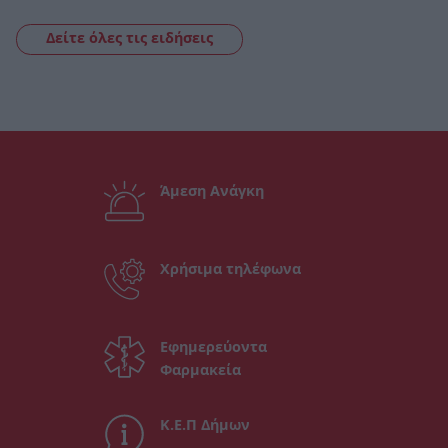
Δείτε όλες τις ειδήσεις
Άμεση Ανάγκη
Χρήσιμα τηλέφωνα
Εφημερεύοντα
Φαρμακεία
Κ.Ε.Π Δήμων