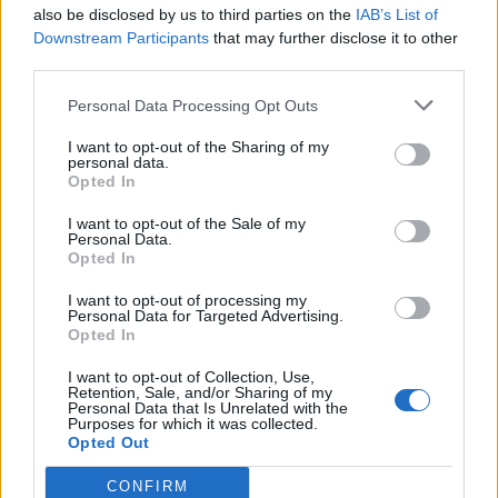
also be disclosed by us to third parties on the
IAB’s List of
Downstream Participants
that may further disclose it to other
third parties.
Personal Data Processing Opt Outs
I want to opt-out of the Sharing of my
personal data.
Σχετικά Άρθρα
Opted In
I want to opt-out of the Sale of my
Personal Data.
Opted In
I want to opt-out of processing my
Personal Data for Targeted Advertising.
Opted In
I want to opt-out of Collection, Use,
Retention, Sale, and/or Sharing of my
Personal Data that Is Unrelated with the
Purposes for which it was collected.
Opted Out
CONFIRM