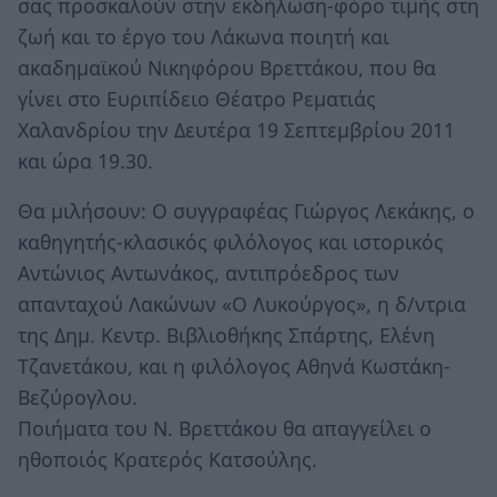
σας προσκαλούν στην εκδήλωση-φόρο τιμής στη
ζωή και το έργο του Λάκωνα ποιητή και
ακαδημαϊκού Νικηφόρου Βρεττάκου, που θα
γίνει στο Ευριπίδειο Θέατρο Ρεματιάς
Χαλανδρίου την Δευτέρα 19 Σεπτεμβρίου 2011
και ώρα 19.30.
Θα μιλήσουν: Ο συγγραφέας Γιώργος Λεκάκης, ο
καθηγητής-κλασικός φιλόλογος και ιστορικός
Αντώνιος Αντωνάκος, αντιπρόεδρος των
απανταχού Λακώνων «Ο Λυκούργος», η δ/ντρια
της Δημ. Κεντρ. Βιβλιοθήκης Σπάρτης, Ελένη
Τζανετάκου, και η φιλόλογος Αθηνά Κωστάκη-
Βεζύρογλου.
Ποιήματα του Ν. Βρεττάκου θα απαγγείλει ο
ηθοποιός Κρατερός Κατσούλης.