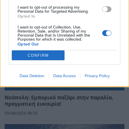
07/08/2026 10:53
I want to opt-out of processing my
Personal Data for Targeted Advertising.
Opted In
I want to opt-out of Collection, Use,
Retention, Sale, and/or Sharing of my
Personal Data that Is Unrelated with the
Purposes for which it was collected.
Opted Out
CONFIRM
Data Deletion
Data Access
Privacy Policy
Νεάπολη: Εμπορικό παζάρι στην παραλία,
πραγματική ευκαιρία!
05/08/2026 08:33