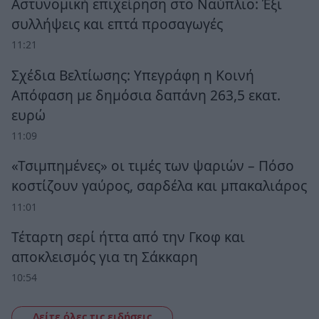
Αστυνομική επιχείρηση στο Ναύπλιο: Έξι
συλλήψεις και επτά προσαγωγές
11:21
Σχέδια Βελτίωσης: Υπεγράφη η Κοινή
Απόφαση με δημόσια δαπάνη 263,5 εκατ.
ευρώ
11:09
«Τσιμπημένες» οι τιμές των ψαριών – Πόσο
κοστίζουν γαύρος, σαρδέλα και μπακαλιάρος
11:01
Τέταρτη σερί ήττα από την Γκοφ και
αποκλεισμός για τη Σάκκαρη
10:54
Δείτε όλες τις ειδήσεις