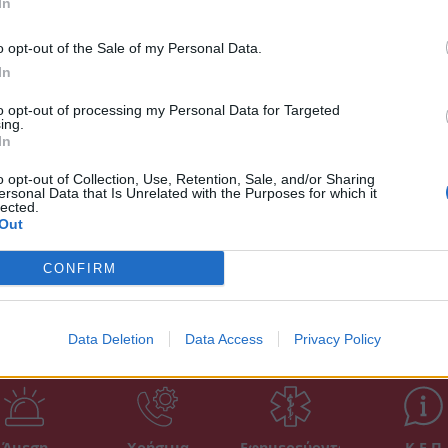
In
ς «τρέχουν» παντού στο διαδίκτυο.
για ε
πολί
o opt-out of the Sale of my Personal Data.
έχει τεθεί στην υπηρεσία της πόλης!
18:41
In
πλατεία της Σπάρτης
Συγκ
to opt-out of processing my Personal Data for Targeted
εποχ
ing.
In
17:45
o opt-out of Collection, Use, Retention, Sale, and/or Sharing
ersonal Data that Is Unrelated with the Purposes for which it
Δ
lected.
Out
CONFIRM
Data Deletion
Data Access
Privacy Policy
Άμεση
Χρήσιμα
Εφημερεύοντα
Κ.Ε.Π