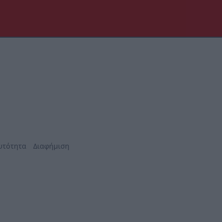
υτότητα
Διαφήμιση