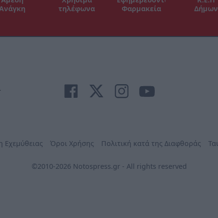
Ανάγκη
τηλέφωνα
Φαρμακεία
Δήμων
r
η Εχεμύθειας
Όροι Χρήσης
Πολιτική κατά της Διαφθοράς
Τα
©2010-2026 Notospress.gr - All rights reserved