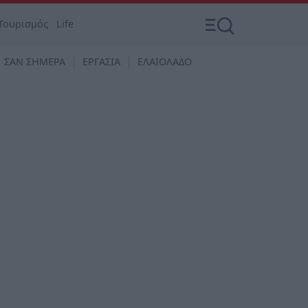
Τουρισμός
Life
ΣΑΝ ΣΗΜΕΡΑ
ΕΡΓΑΣΙΑ
ΕΛΑΙΟΛΑΔΟ