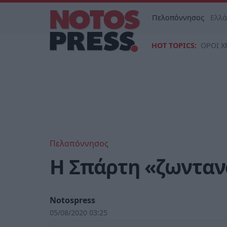
Πελοπόννησος
Ελλ
HOT TOPICS:
ΟΡΟΙ Χ
Πελοπόννησος
Η Σπάρτη «ζωντανά
Notospress
05/08/2020 03:25