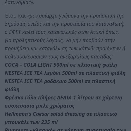
Αστυνομίας».
Έτσι, και
«με κυρίαρχο γνώμονα την προάσπιση της
δημόσιας υγείας και την προστασία του καταναλωτή,
ο ΕΦΕΤ καλεί τους καταναλωτές στην Αττική όπως,
για προληπτικούς λόγους, να μην προβούν στην
προμήθεια και κατανάλωση των κάτωθι προϊόντων ή
πολυσυσκευασιών τους ανεξαρτήτως παρτίδας:
COCA – COLA LIGHT 500ml σε πλαστική φιάλη
NESTEA ICE TEA λεμόνι 500ml σε πλαστική φιάλη
NESTEA ICE TEA ροδάκινο 500ml σε πλαστική
φιάλη
Φρέσκο Γάλα Πλήρες ΔΕΛΤΑ 1 λίτρου σε χάρτινη
συσκευασία μπλε χρώματος
Hellmann’s Caesar salad dressing σε πλαστικό
μπουκάλι των 235 ml
Pummaro «κλασικό» σε χάρτινη συσκευασία των