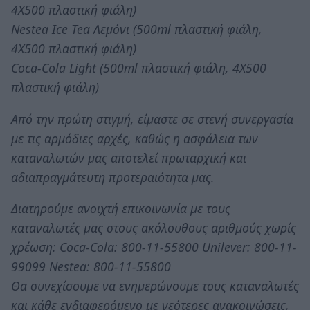
4Χ500 πλαστική φιάλη)
Nestea Ice Tea Λεμόνι (500ml πλαστική φιάλη,
4Χ500 πλαστική φιάλη)
Coca-Cola Light (500ml πλαστική φιάλη, 4Χ500
πλαστική φιάλη)
Από την πρώτη στιγμή, είμαστε σε στενή συνεργασία
με τις αρμόδιες αρχές, καθώς η ασφάλεια των
καταναλωτών μας αποτελεί πρωταρχική και
αδιαπραγμάτευτη προτεραιότητα μας.
Διατηρούμε ανοιχτή επικοινωνία με τους
καταναλωτές μας στους ακόλουθους αριθμούς χωρίς
χρέωση: Coca-Cola: 800-11-55800 Unilever: 800-11-
99099 Νestea: 800-11-55800
Θα συνεχίσουμε να ενημερώνουμε τους καταναλωτές
και κάθε ενδιαφερόμενο με νεότερες ανακοινώσεις,