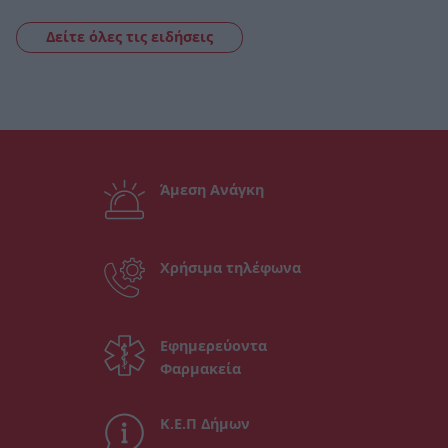
Δείτε όλες τις ειδήσεις
Άμεση Ανάγκη
Χρήσιμα τηλέφωνα
Εφημερεύοντα
Φαρμακεία
Κ.Ε.Π Δήμων