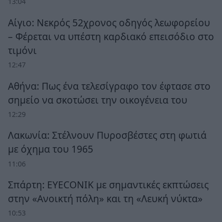
13:04
Αίγιο: Νεκρός 52χρονος οδηγός λεωφορείου
– Φέρεται να υπέστη καρδιακό επεισόδιο στο
τιμόνι
12:47
Αθήνα: Πως ένα τελεσίγραφο τον έφτασε στο
σημείο να σκοτώσει την οικογένεια του
12:29
Λακωνία: Στέλνουν Πυροσβέστες στη φωτιά
με όχημα του 1965
11:06
Σπάρτη: EYECONIK με σημαντικές εκπτώσεις
στην «Ανοικτή πόλη» και τη «Λευκή νύκτα»
10:53