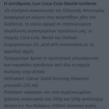
Η αντίδραση των Coca-Cola-Nestle-Unilever
«Σε συνέχεια ανακοίνωσης της Ελληνικής Αστυνομίας
αναφορικά με κείμενο που αναρτήθηκε χθες στο
διαδίκτυο, το οποίο αφορά σε επαπειλούμενη
επιμόλυνση συγκεκριμένων προϊόντων μας, οι
εταιρίες Coca-Cola, Nestlé και Unilever
ενημερώνουμε ότι, μετά από συνεννόηση με τις
αρμόδιες αρχές:
Προχωρούμε άμεσα σε προληπτική απομάκρυνση
των παρακάτω προϊόντων από όλα τα σημεία
πώλησης στην Αττική:
Hellmann’s Caesar Salad Dressing (πλαστικό
μπουκάλι 235 ml)
Pummaro «κλασικό» και «πιο συμπυκνωμένο»
(χάρτινη συσκευασία των 500g και 520g αντίστοιχα)
Nestea Ice Tea Ροδάκινο (500ml πλαστική φιάλη,