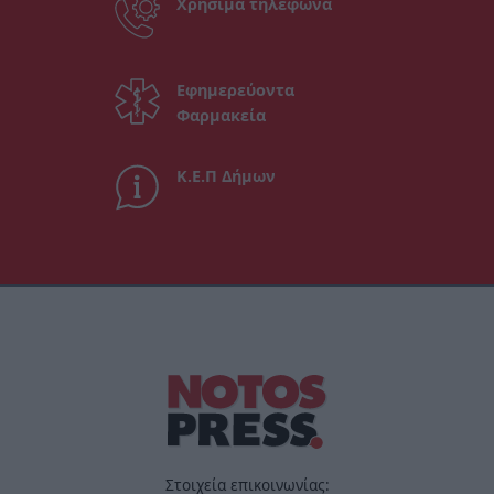
Χρήσιμα τηλέφωνα
Εφημερεύοντα
Φαρμακεία
Κ.Ε.Π Δήμων
Στοιχεία επικοινωνίας: