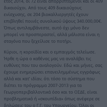
έτος 2014, οι 72 είναι απορριπτόμενοι και οι 409
δικαιούχοι. Από τους 409 δικαιούχους
ενίσχυσης, σε 204 βιοκαλλιεργητές έχουν
επιβληθεί ποινές συνολικού ύψους 340.000,00€.
Όπως αντιλαμβάνεστε, αυτό όχι μόνο δεν
μπορεί να προσπεραστεί, αλλά μάλιστα είναι η
σταγόνα που ξεχείλισε το ποτήρι.
Κύριοι, η κοροϊδία και ο εμπαιγμός τελείωσε.
Ήρθε η ώρα ο καθένας μας να αναλάβει τις
ευθύνες που του αναλογούν. Εδώ και μήνες, σας
έχουμε ενημερώσει επανειλημμένως εγγράφως
αλλά και κατ’ ιδίαν, ότι τόσο το σύστημα που
διέπει το πρόγραμμα 2007-2013 για τα
Γεωργοπεριβαλλοντικά όσο και το ΟΣΔΕ, είναι
προβληματικό ή «σκουπίδια» όπως ανέφερε σε
δηλώσεις του ο Γ.Γ. του Υπουργείου. Όλοι οι