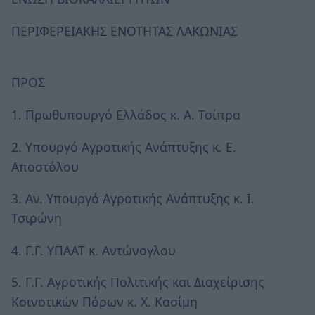
ΠΕΡΙΦΕΡΕΙΑΚΗΣ ΕΝΟΤΗΤΑΣ ΛΑΚΩΝΙΑΣ
ΠΡΟΣ
1. Πρωθυπουργό Ελλάδος κ. Α. Τσίπρα
2. Υπουργό Αγροτικής Ανάπτυξης κ. Ε.
Αποστόλου
3. Αν. Υπουργό Αγροτικής Ανάπτυξης κ. Ι.
Τσιρώνη
4. Γ.Γ. ΥΠΑΑΤ κ. Αντώνογλου
5. Γ.Γ. Αγροτικής Πολιτικής και Διαχείρισης
Κοινοτικών Πόρων κ. Χ. Κασίμη