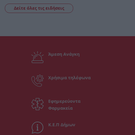
Δείτε όλες τις ειδήσεις
Άμεση Ανάγκη
Χρήσιμα τηλέφωνα
Εφημερεύοντα
Φαρμακεία
Κ.Ε.Π Δήμων