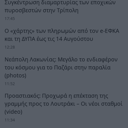
Συγκέντρωση διαμαρτυρίας των εποχικών
πυροσβεστών στην Τρίπολη
17:45
Ο «χάρτης» των πληρωμών από τον e-ΕΦΚΑ
και τη ΔΥΠΑ έως τις 14 Αυγούστου
12:28
Νεάπολη Λακωνίας: Μεγάλο το ενδιαφέρον
του κόσμου για το Παζάρι στην παραλία
(photos)
11:52
Προαστιακός: Προχωρά η επέκταση της
γραμμής προς το Λουτράκι – Οι νέοι σταθμοί
(video)
11:34