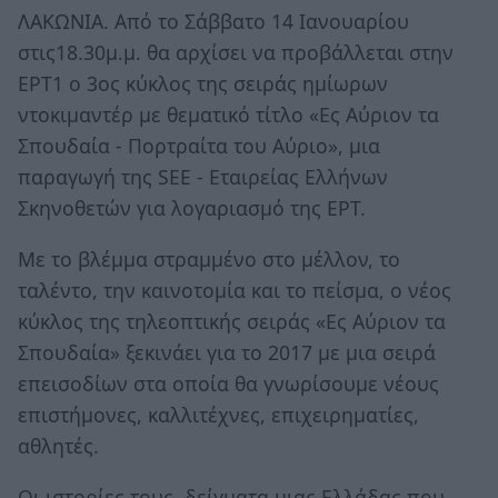
ΛΑΚΩΝΙΑ. Από το Σάββατο 14 Ιανουαρίου
στις18.30μ.μ. θα αρχίσει να προβάλλεται στην
ΕΡΤ1 ο 3ος κύκλος της σειράς ημίωρων
ντοκιμαντέρ με θεματικό τίτλο «Ες Αύριον τα
Σπουδαία - Πορτραίτα του Αύριο», μια
παραγωγή της SEE - Εταιρείας Ελλήνων
Σκηνοθετών για λογαριασμό της ΕΡΤ.
Με το βλέμμα στραμμένο στο μέλλον, το
ταλέντο, την καινοτομία και το πείσμα, ο νέος
κύκλος της τηλεοπτικής σειράς «Ες Αύριον τα
Σπουδαία» ξεκινάει για το 2017 με μια σειρά
επεισοδίων στα οποία θα γνωρίσουμε νέους
επιστήμονες, καλλιτέχνες, επιχειρηματίες,
αθλητές.
Οι ιστορίες τους, δείγματα μιας Ελλάδας που