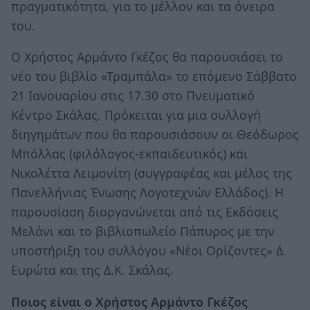
πραγματικότητα, για το μέλλον και τα όνειρα
του.
Ο Χρήστος Αρμάντο Γκέζος θα παρουσιάσει το
νέο του βιβλίο «Τραμπάλα» το επόμενο Σάββατο
21 Ιανουαρίου στις 17.30 στο Πνευματικό
Κέντρο Σκάλας. Πρόκειται για μια συλλογή
διηγημάτων που θα παρουσιάσουν οι Θεόδωρος
Μπόλλας (φιλόλογος-εκπαιδευτικός) και
Νικολέττα Λειμονίτη (συγγραφέας και μέλος της
Πανελλήνιας Ένωσης Λογοτεχνών Ελλάδος). Η
παρουσίαση διοργανώνεται από τις Εκδόσεις
Μελάνι και το βιβλιοπωλείο Πάπυρος με την
υποστήριξη του συλλόγου «Νέοι Ορίζοντες» Δ.
Ευρώτα και της Δ.Κ. Σκάλας.
Ποιος είναι ο Χρήστος Αρμάντο Γκέζος