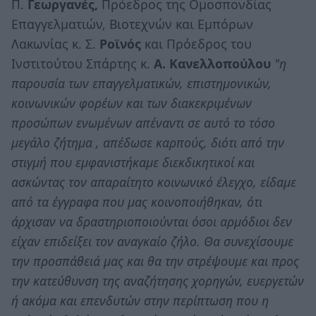
Π.
Γεωργανές,
Πρόεδρος της Ομοσπονδίας
Επαγγελματιών, Βιοτεχνών και Εμπόρων
Λακωνίας κ. Σ.
Ροϊνός
και Πρόεδρος του
Ινστιτούτου Σπάρτης κ.
Α. Κανελλοπούλου
"η
παρουσία των επαγγελματικών, επιστημονικών,
κοινωνικών φορέων και των διακεκριμένων
προσώπων ενωμένων απέναντι σε αυτό το τόσο
μεγάλο ζήτημα , απέδωσε καρπούς, διότι από την
στιγμή που εμφανιστήκαμε διεκδικητικοί και
ασκώντας τον απαραίτητο κοινωνικό έλεγχο, είδαμε
από τα έγγραφα που μας κοινοποιήθηκαν, ότι
άρχισαν να δραστηριοποιούνται όσοι αρμόδιοι δεν
είχαν επιδείξει τον αναγκαίο ζήλο. Θα συνεχίσουμε
την προσπάθειά μας και θα την στρέψουμε και προς
την κατεύθυνση της αναζήτησης χορηγών, ευεργετών
ή ακόμα και επενδυτών στην περίπτωση που η