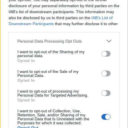
disclosure of your personal information by third parties on the
IAB’s list of downstream participants. This information may
also be disclosed by us to third parties on the
IAB’s List of
Downstream Participants
that may further disclose it to other
third parties.
Personal Data Processing Opt Outs
Κορινθία: Παραδίδονται τρία σημαντικά έργα
I want to opt-out of the Sharing of my
personal data.
προστασίας και ανάδειξης μνημείων
Opted In
05/08/2026 19:22
I want to opt-out of the Sale of my
Personal Data.
Opted In
I want to opt-out of processing my
Personal Data for Targeted Advertising.
Opted In
I want to opt-out of Collection, Use,
Retention, Sale, and/or Sharing of my
Personal Data that Is Unrelated with the
Purposes for which it was collected.
Opted Out