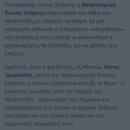
Πνευματικής Εστίας Σπάρτης η
Αστρονομική
Ένωση Σπάρτης
παρουσίασε τον άθλο του
Φειδιππίδη με οδηγούς τα άστρα. Σε μία
κατάμεστη αίθουσα οι Σπαρτιάτες «οδηγήθηκαν»
στη διαδρομή που επέλεξε κι ακολούθησε ο
αγγελιαφόρος Φειδιππίδης για να φθάσει στη
Σπάρτη.
Ομιλητής ήταν ο φιλόλογός, εξ Αθηνών,
Νίκος
Τρεμούλης
, μέλος της Αστρονομικής Ένωσης
Σπάρτης ο οποίος εύγλωτα ανέπτυξε το θέμα " Ο
έναστρος ουρανός κατα την πορεία του
Φειδιππίδη". παρουσίασε την σημασία και
προτεραιότητα που έδιναν η αρχαίοι Έλληνες
στα άστρα και τον ουρανό ακόμα και για
σημαντικές αποφάσεις τους.