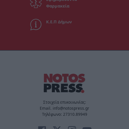
Φαρμακεία
Κ.Ε.Π Δήμων
Στοιχεία επικοινωνίας:
Email. info@notospress.gr
Τηλέφωνο: 27310.89949