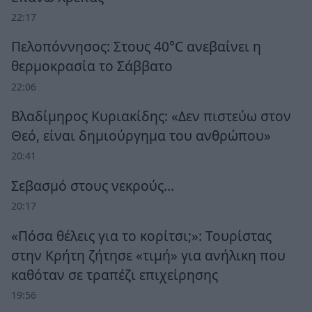
22:17
Πελοπόννησος: Στους 40°C ανεβαίνει η
θερμοκρασία το Σάββατο
22:06
Βλαδίμηρος Κυριακίδης: «Δεν πιστεύω στον
Θεό, είναι δημιούργημα του ανθρώπου»
20:41
Σεβασμό στους νεκρούς…
20:17
«Πόσα θέλεις για το κορίτσι;»: Τουρίστας
στην Κρήτη ζήτησε «τιμή» για ανήλικη που
καθόταν σε τραπέζι επιχείρησης
19:56