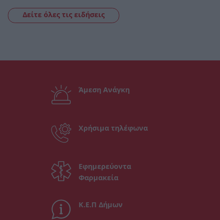
Δείτε όλες τις ειδήσεις
Άμεση Ανάγκη
Χρήσιμα τηλέφωνα
Εφημερεύοντα
Φαρμακεία
Κ.Ε.Π Δήμων