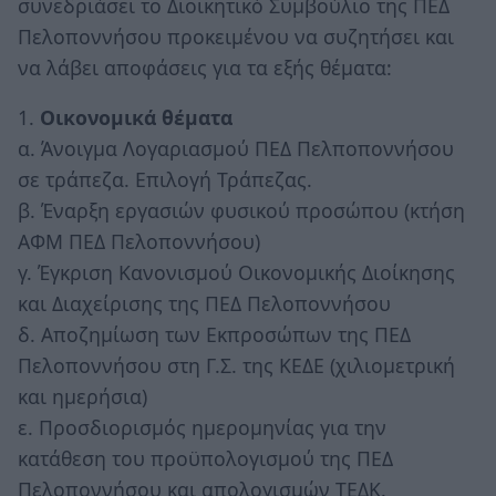
συνεδριάσει το Διοικητικό Συμβούλιο της ΠΕΔ
Πελοποννήσου προκειμένου να συζητήσει και
να λάβει αποφάσεις για τα εξής θέματα:
1.
Οικονομικά θέματα
α. Άνοιγμα Λογαριασμού ΠΕΔ Πελποποννήσου
σε τράπεζα. Επιλογή Τράπεζας.
β. Έναρξη εργασιών φυσικού προσώπου (κτήση
ΑΦΜ ΠΕΔ Πελοποννήσου)
γ. Έγκριση Κανονισμού Οικονομικής Διοίκησης
και Διαχείρισης της ΠΕΔ Πελοποννήσου
δ. Αποζημίωση των Εκπροσώπων της ΠΕΔ
Πελοποννήσου στη Γ.Σ. της ΚΕΔΕ (χιλιομετρική
και ημερήσια)
ε. Προσδιορισμός ημερομηνίας για την
κατάθεση του προϋπολογισμού της ΠΕΔ
Πελοποννήσου και απολογισμών ΤΕΔΚ.