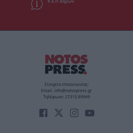
Κ.Ε.Π Δήμων
Στοιχεία επικοινωνίας:
Email. info@notospress.gr
Τηλέφωνο: 27310.89949