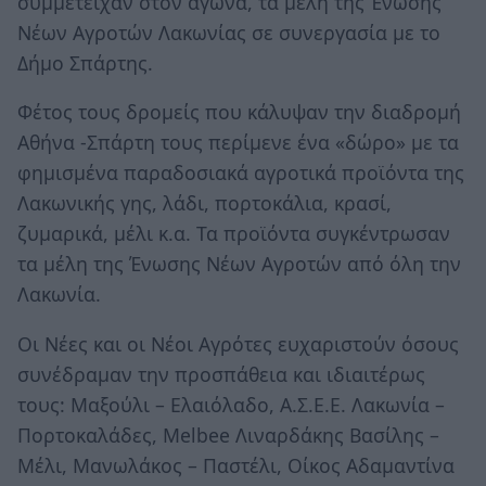
συμμετείχαν στον αγώνα, τα μέλη της Ένωσης
Νέων Αγροτών Λακωνίας σε συνεργασία με το
Δήμο Σπάρτης.
Φέτος τους δρομείς που κάλυψαν την διαδρομή
Αθήνα -Σπάρτη τους περίμενε ένα «δώρο» με τα
φημισμένα παραδοσιακά αγροτικά προϊόντα της
Λακωνικής γης, λάδι, πορτοκάλια, κρασί,
ζυμαρικά, μέλι κ.α. Τα προϊόντα συγκέντρωσαν
τα μέλη της Ένωσης Νέων Αγροτών από όλη την
Λακωνία.
Οι Νέες και οι Νέοι Αγρότες ευχαριστούν όσους
συνέδραμαν την προσπάθεια και ιδιαιτέρως
τους: Μαξούλι – Ελαιόλαδο, Α.Σ.Ε.Ε. Λακωνία –
Πορτοκαλάδες, Melbee Λιναρδάκης Βασίλης –
Μέλι, Μανωλάκος – Παστέλι, Οίκος Αδαμαντίνα