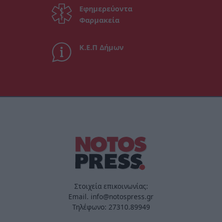
Εφημερεύοντα
Φαρμακεία
Κ.Ε.Π Δήμων
Στοιχεία επικοινωνίας:
Email. info@notospress.gr
Τηλέφωνο: 27310.89949