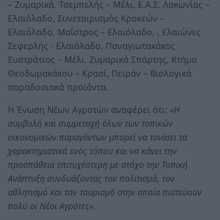
– Ζυμαρικά, Τσεμπελής – Μέλι, Ε.Α.Σ. Λακωνίας –
Ελαιόλαδο, Συνεταιρισμός Κροκεών –
Ελαιόλαδο, Μαΐστρος – Ελαιόλαδο, , Ελαιώνες
Σεφερλής - Ελαιόλαδο, Παναγιωτακάκος
Ευστράτιος – Μέλι, Ζυμαρικά Σπάρτης, Κτήμα
Θεοδωρακάκου – Κρασί, Πειράν – Βιολογικά
παραδοσιακά προϊόντα.
Η Ένωση Νέων Αγροτών αναφέρει ότι:
«Η
συμβολή και συμμετοχή όλων των τοπικών
οικονομικών παραγόντων μπορεί να τονίσει τα
χαρακτηριστικά ενός τόπου και να κάνει την
προσπάθεια επιτυχέστερη με στόχο την Τοπική
Ανάπτυξη συνδυάζοντας τον πολιτισμό, τον
αθλητισμό και τον τουρισμό στην οποία πιστεύουν
πολύ οι Νέοι Αγρότες».