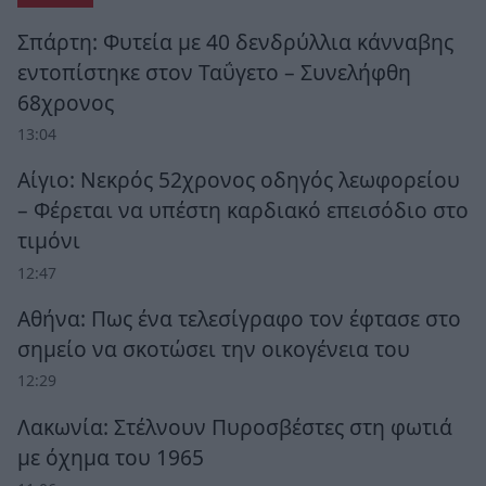
Σπάρτη: Φυτεία με 40 δενδρύλλια κάνναβης
εντοπίστηκε στον Ταΰγετο – Συνελήφθη
68χρονος
13:04
Αίγιο: Νεκρός 52χρονος οδηγός λεωφορείου
– Φέρεται να υπέστη καρδιακό επεισόδιο στο
τιμόνι
12:47
Αθήνα: Πως ένα τελεσίγραφο τον έφτασε στο
σημείο να σκοτώσει την οικογένεια του
12:29
Λακωνία: Στέλνουν Πυροσβέστες στη φωτιά
με όχημα του 1965