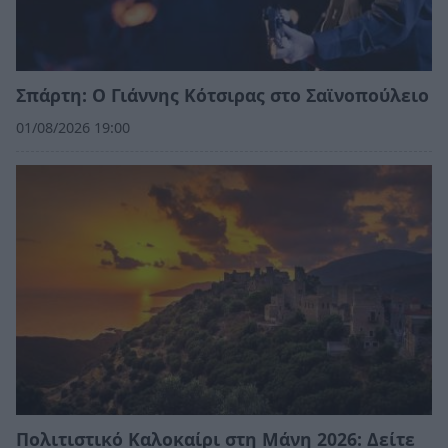
Σπάρτη: Ο Γιάννης Κότσιρας στο Σαϊνοπούλειο
01/08/2026 19:00
Πολιτιστικό Καλοκαίρι στη Μάνη 2026: Δείτε