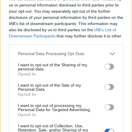
us or personal information disclosed to third parties prior to
your opt-out. You may separately opt-out of the further
disclosure of your personal information by third parties on the
IAB’s list of downstream participants. This information may
also be disclosed by us to third parties on the
IAB’s List of
Downstream Participants
that may further disclose it to other
third parties.
Personal Data Processing Opt Outs
I want to opt-out of the Sharing of my
personal data.
Opted In
Δυτική Μάνη: Συνεχίζονται οι
προφεστιβαλικές δράσεις του 3ου Kardamili
I want to opt-out of the Sale of my
Personal Data.
Art Doc Festival
Opted In
05/08/2026 20:32
I want to opt-out of processing my
Personal Data for Targeted Advertising.
Opted In
I want to opt-out of Collection, Use,
Retention, Sale, and/or Sharing of my