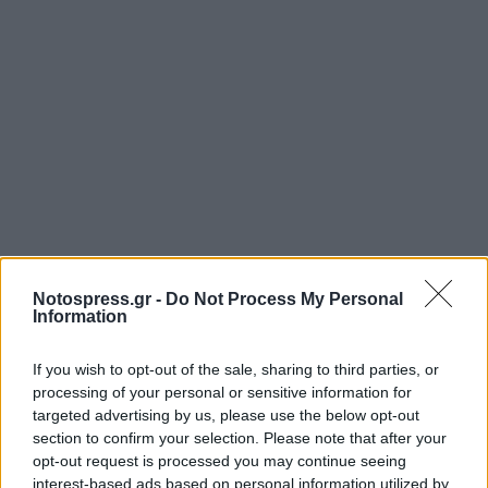
Notospress.gr -
Do Not Process My Personal
Information
If you wish to opt-out of the sale, sharing to third parties, or
processing of your personal or sensitive information for
Σχετικά Άρθρα
targeted advertising by us, please use the below opt-out
section to confirm your selection. Please note that after your
opt-out request is processed you may continue seeing
interest-based ads based on personal information utilized by