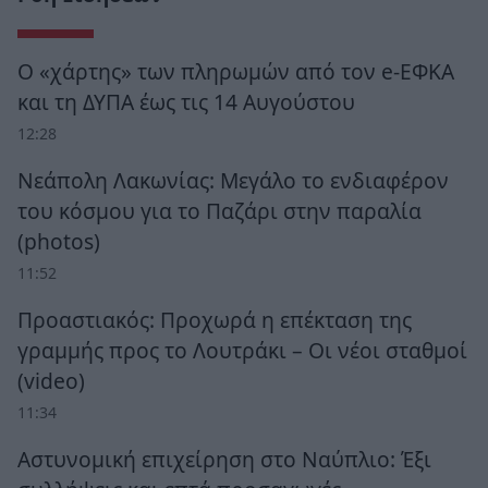
Ο «χάρτης» των πληρωμών από τον e-ΕΦΚΑ
και τη ΔΥΠΑ έως τις 14 Αυγούστου
12:28
Νεάπολη Λακωνίας: Μεγάλο το ενδιαφέρον
του κόσμου για το Παζάρι στην παραλία
(photos)
11:52
Προαστιακός: Προχωρά η επέκταση της
γραμμής προς το Λουτράκι – Οι νέοι σταθμοί
(video)
11:34
Αστυνομική επιχείρηση στο Ναύπλιο: Έξι