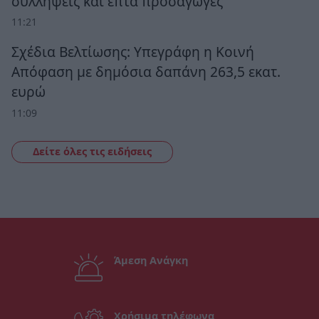
συλλήψεις και επτά προσαγωγές
11:21
Σχέδια Βελτίωσης: Υπεγράφη η Κοινή
Απόφαση με δημόσια δαπάνη 263,5 εκατ.
ευρώ
11:09
Δείτε όλες τις ειδήσεις
Άμεση Ανάγκη
Χρήσιμα τηλέφωνα