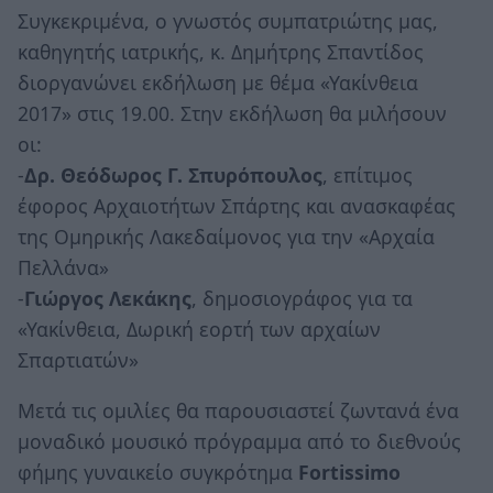
Συγκεκριμένα, ο γνωστός συμπατριώτης μας,
καθηγητής ιατρικής, κ. Δημήτρης Σπαντίδος
διοργανώνει εκδήλωση με θέμα «Υακίνθεια
2017» στις 19.00. Στην εκδήλωση θα μιλήσουν
οι:
-
Δρ. Θεόδωρος Γ. Σπυρόπουλος
, επίτιμος
έφορος Αρχαιοτήτων Σπάρτης και ανασκαφέας
της Ομηρικής Λακεδαίμονος για την «Αρχαία
Πελλάνα»
-
Γιώργος Λεκάκης
, δημοσιογράφος για τα
«Υακίνθεια, Δωρική εορτή των αρχαίων
Σπαρτιατών»
Μετά τις ομιλίες θα παρουσιαστεί ζωντανά ένα
μοναδικό μουσικό πρόγραμμα από το διεθνούς
φήμης γυναικείο συγκρότημα
Fortissimo