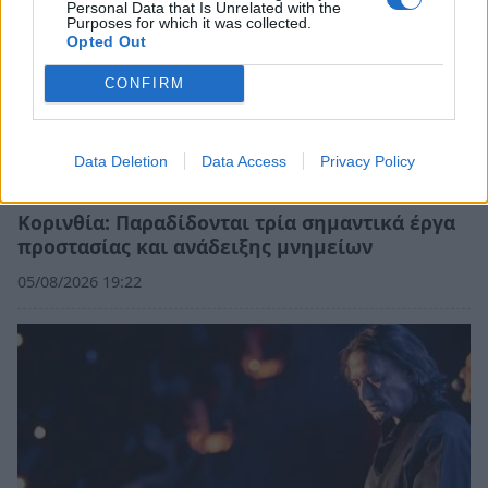
Personal Data that Is Unrelated with the
Purposes for which it was collected.
Opted Out
CONFIRM
Data Deletion
Data Access
Privacy Policy
Κορινθία: Παραδίδονται τρία σημαντικά έργα
προστασίας και ανάδειξης μνημείων
05/08/2026 19:22