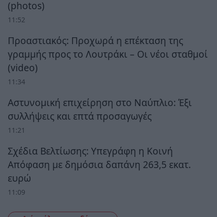
(photos)
11:52
Προαστιακός: Προχωρά η επέκταση της
γραμμής προς το Λουτράκι – Οι νέοι σταθμοί
(video)
11:34
Αστυνομική επιχείρηση στο Ναύπλιο: Έξι
συλλήψεις και επτά προσαγωγές
11:21
Σχέδια Βελτίωσης: Υπεγράφη η Κοινή
Απόφαση με δημόσια δαπάνη 263,5 εκατ.
ευρώ
11:09