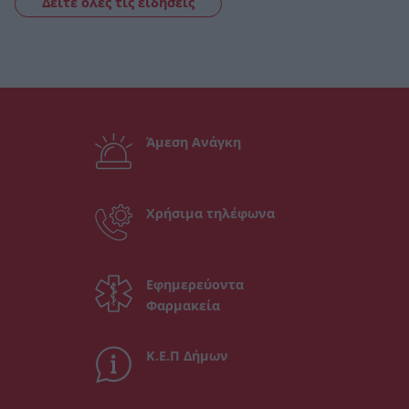
Δείτε όλες τις ειδήσεις
Άμεση Ανάγκη
Χρήσιμα τηλέφωνα
Εφημερεύοντα
Φαρμακεία
Κ.Ε.Π Δήμων