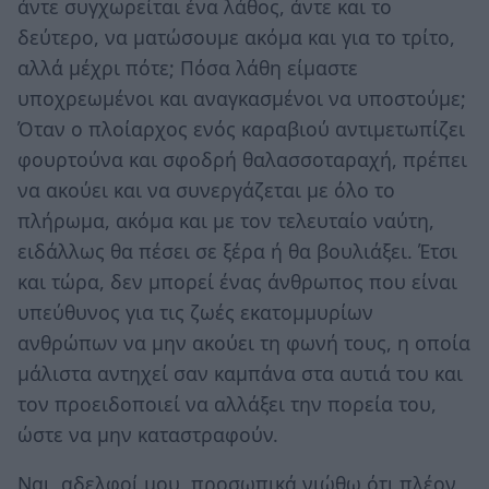
άντε συγχωρείται ένα λάθος, άντε και το
δεύτερο, να ματώσουμε ακόμα και για το τρίτο,
αλλά μέχρι πότε; Πόσα λάθη είμαστε
υποχρεωμένοι και αναγκασμένοι να υποστούμε;
Όταν ο πλοίαρχος ενός καραβιού αντιμετωπίζει
φουρτούνα και σφοδρή θαλασσοταραχή, πρέπει
να ακούει και να συνεργάζεται με όλο το
πλήρωμα, ακόμα και με τον τελευταίο ναύτη,
ειδάλλως θα πέσει σε ξέρα ή θα βουλιάξει. Έτσι
και τώρα, δεν μπορεί ένας άνθρωπος που είναι
υπεύθυνος για τις ζωές εκατομμυρίων
ανθρώπων να μην ακούει τη φωνή τους, η οποία
μάλιστα αντηχεί σαν καμπάνα στα αυτιά του και
τον προειδοποιεί να αλλάξει την πορεία του,
ώστε να μην καταστραφούν.
Ναι, αδελφοί μου, προσωπικά νιώθω ότι πλέον