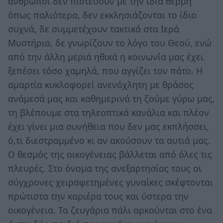
άνθρωποι δεν πιστεύουν με την ίδια θέρμη
όπως παλιότερα, δεν εκκλησιάζονται το ίδιο
συχνά, δε συμμετέχουν τακτικά στα Ιερά
Μυστήρια, δε γνωρίζουν το λόγο του Θεού, ενώ
από την άλλη μεριά ηθικά η κοινωνία μας έχει
ξεπέσει τόσο χαμηλά, που αγγίζει τον πάτο. Η
αμαρτία κυκλοφορεί ανενόχλητη με θράσος
ανάμεσά μας και καθημερινά τη ζούμε γύρω μας,
τη βλέπουμε στα τηλεοπτικά κανάλια και πλέον
έχει γίνει μια συνήθεια που δεν μας εκπλήσσει,
ό,τι διεστραμμένο κι αν ακούσουν τα αυτιά μας.
Ο θεσμός της οικογένειας βάλλεται από όλες τις
πλευρές. Στο όνομα της ανεξαρτησίας τους οι
σύγχρονες χειραφετημένες γυναίκες σκέφτονται
πρώτιστα την καριέρα τους και ύστερα την
οικογένεια. Τα ζευγάρια πάλι αρκούνται στο ένα