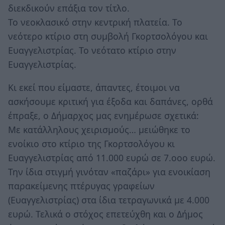
διεκδικούν επάξια τον τίτλο.
Το νεοκλασικό στην κεντρική πλατεία. Το
νεότερο κτίριο στη συμβολή Γκορτσολόγου και
Ευαγγελιστρίας. Το νεότατο κτίριο στην
Ευαγγελιστρίας.
Κι εκεί που είμαστε, άπαντες, έτοιμοι να
ασκήσουμε κριτική για έξοδα και δαπάνες, ορθά
έπραξε, ο Δήμαρχος μας ενημέρωσε σχετικά:
Με κατάλληλους χειρισμούς… μειώθηκε το
ενοίκιο στο κτίριο της Γκορτσολόγου κι
Ευαγγελιστρίας από 11.000 ευρώ σε 7.οοο ευρώ.
Την ίδια στιγμή γινόταν «παζάρι» για ενοικίαση
παρακείμενης πτέρυγας γραφείων
(Ευαγγελιστρίας) στα ίδια τετραγωνικά με 4.000
ευρώ. Τελικά ο στόχος επετεύχθη και ο Δήμος