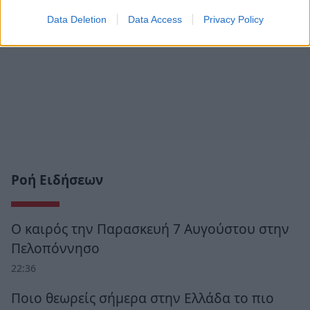
Data Deletion
Data Access
Privacy Policy
Ροή Ειδήσεων
Ο καιρός την Παρασκευή 7 Αυγούστου στην
Πελοπόννησο
22:36
Ποιο θεωρείς σήμερα στην Ελλάδα το πιο