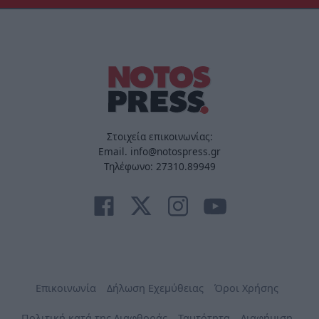
Στοιχεία επικοινωνίας:
Email. info@notospress.gr
Τηλέφωνο: 27310.89949
Επικοινωνία
Δήλωση Εχεμύθειας
Όροι Χρήσης
Πολιτική κατά της Διαφθοράς
Ταυτότητα
Διαφήμιση