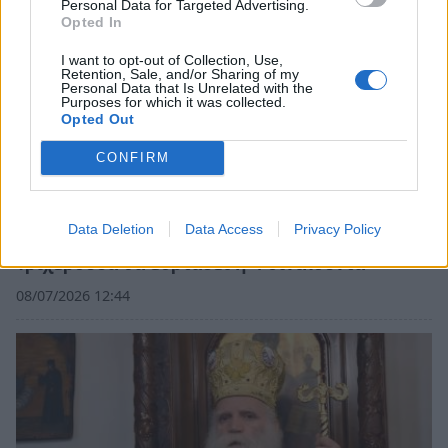
Personal Data for Targeted Advertising.
Opted In
I want to opt-out of Collection, Use,
Retention, Sale, and/or Sharing of my
Personal Data that Is Unrelated with the
Purposes for which it was collected.
Opted Out
CONFIRM
Data Deletion
Data Access
Privacy Policy
Μεσσηνία: Την πολιούχο της Παναγία
Τριχερούσα θα εορτάσει η Φοινικούντα
08/07/2026 12:44