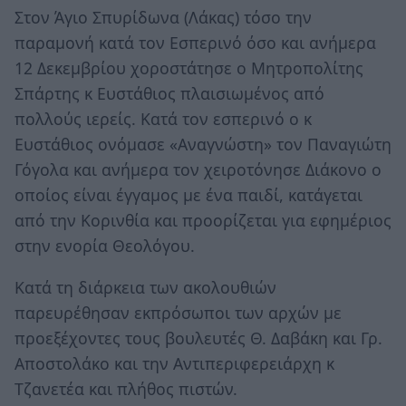
Στον Άγιο Σπυρίδωνα (Λάκας) τόσο την
παραμονή κατά τον Εσπερινό όσο και ανήμερα
12 Δεκεμβρίου χοροστάτησε ο Μητροπολίτης
Σπάρτης κ Ευστάθιος πλαισιωμένος από
πολλούς ιερείς. Κατά τον εσπερινό ο κ
Ευστάθιος ονόμασε «Αναγνώστη» τον Παναγιώτη
Γόγολα και ανήμερα τον χειροτόνησε Διάκονο ο
οποίος είναι έγγαμος με ένα παιδί, κατάγεται
από την Κορινθία και προορίζεται για εφημέριος
στην ενορία Θεολόγου.
Κατά τη διάρκεια των ακολουθιών
παρευρέθησαν εκπρόσωποι των αρχών με
προεξέχοντες τους βουλευτές Θ. Δαβάκη και Γρ.
Αποστολάκο και την Αντιπεριφερειάρχη κ
Τζανετέα και πλήθος πιστών.