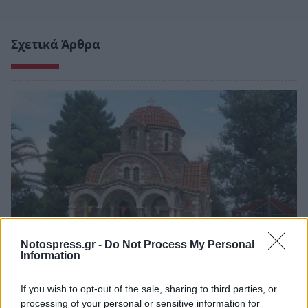
Σχετικά Άρθρα
Notospress.gr -
Do Not Process My Personal
Information
Σπάρτη: Πανηγυρίζει ο Ιδρυματικός Ναός του
If you wish to opt-out of the sale, sharing to third parties, or
Ασύλου Ανιάτων «Άγιος Παντελεήμων»
processing of your personal or sensitive information for