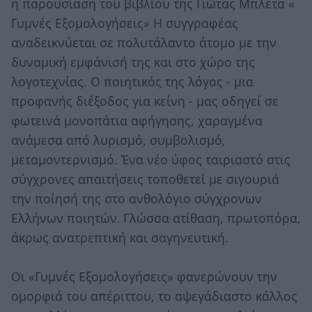
η παρουσίαση του βιβλίου της Γιώτας Μπλέτα «
Γυμνές Εξομολογήσεις» Η συγγραφέας
αναδεικνύεται σε πολυτάλαντο άτομο με την
δυναμική εμφάνισή της και στο χώρο της
λογοτεχνίας. Ο ποιητικός της λόγος - μια
προφανής διέξοδος για κείνη - μας οδηγεί σε
φωτεινά μονοπάτια αφήγησης, χαραγμένα
ανάμεσα από λυρισμό, συμβολισμό,
μεταμοντερνισμό. Ένα νέο ύφος ταιριαστό στις
σύγχρονες απαιτήσεις τοποθετεί με σιγουριά
την ποίησή της στο ανθολόγιο σύγχρονων
Ελλήνων ποιητών. Γλώσσα ατίθαση, πρωτοπόρα,
άκρως ανατρεπτική και σαγηνευτική.
Οι «Γυμνές Εξομολογήσεις» φανερώνουν την
ομορφιά του απέριττου, το αψεγάδιαστο κάλλος