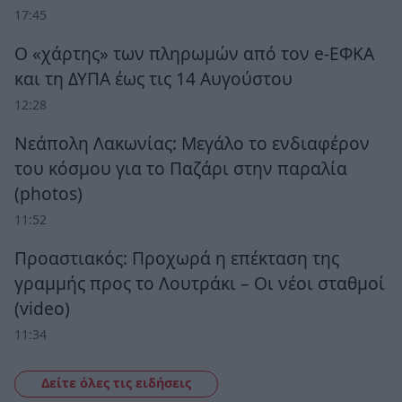
17:45
Ο «χάρτης» των πληρωμών από τον e-ΕΦΚΑ
και τη ΔΥΠΑ έως τις 14 Αυγούστου
12:28
Νεάπολη Λακωνίας: Μεγάλο το ενδιαφέρον
του κόσμου για το Παζάρι στην παραλία
(photos)
11:52
Προαστιακός: Προχωρά η επέκταση της
γραμμής προς το Λουτράκι – Οι νέοι σταθμοί
(video)
11:34
Δείτε όλες τις ειδήσεις