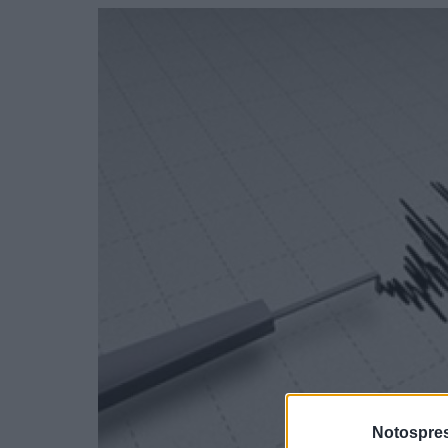
Notospres