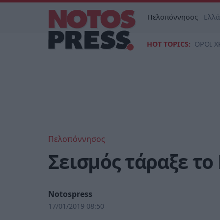
Πελοπόννησος
Ελλ
HOT TOPICS:
ΟΡΟΙ Χ
Πελοπόννησος
Σεισμός τάραξε το
Notospress
17/01/2019 08:50