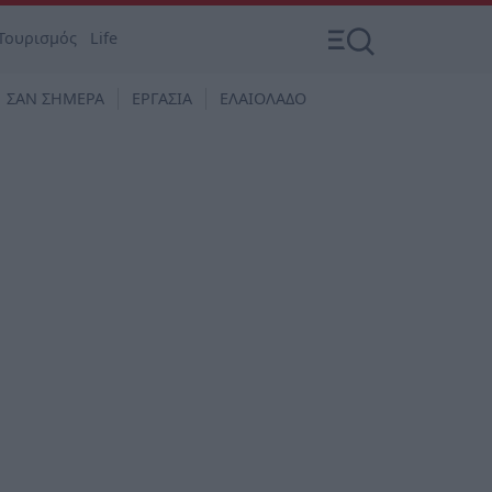
Τουρισμός
Life
ΣΑΝ ΣΗΜΕΡΑ
ΕΡΓΑΣΙΑ
ΕΛΑΙΟΛΑΔΟ