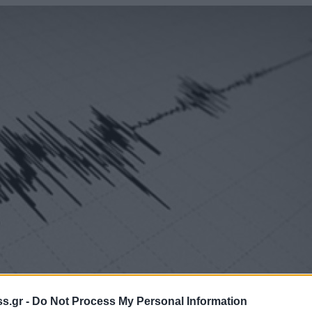
s.gr -
Do Not Process My Personal Information