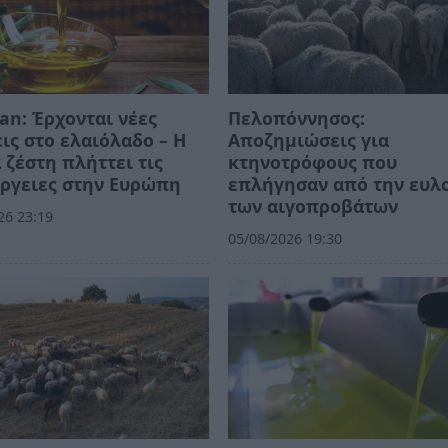
an: Έρχονται νέες
Πελοπόννησος:
ις στο ελαιόλαδο – Η
Αποζημιώσεις για
 ζέστη πλήττει τις
κτηνοτρόφους που
ργειες στην Ευρώπη
επλήγησαν από την ευλ
των αιγοπροβάτων
26 23:19
05/08/2026 19:30