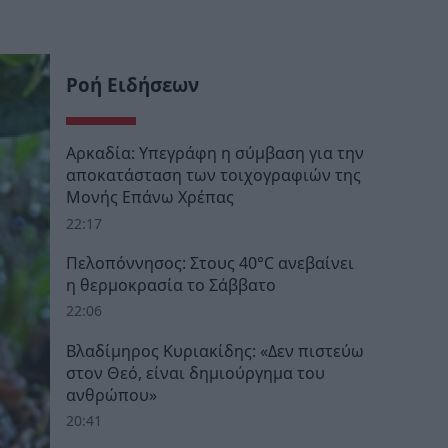
Ροή Ειδήσεων
Αρκαδία: Υπεγράφη η σύμβαση για την
αποκατάσταση των τοιχογραφιών της
Μονής Επάνω Χρέπας
22:17
Πελοπόννησος: Στους 40°C ανεβαίνει
η θερμοκρασία το Σάββατο
22:06
Βλαδίμηρος Κυριακίδης: «Δεν πιστεύω
στον Θεό, είναι δημιούργημα του
ανθρώπου»
20:41