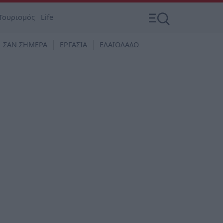
Τουρισμός
Life
ΣΑΝ ΣΗΜΕΡΑ
ΕΡΓΑΣΙΑ
ΕΛΑΙΟΛΑΔΟ