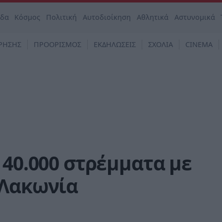
άδα
Κόσμος
Πολιτική
Αυτοδιοίκηση
Αθλητικά
Αστυνομικά
ΡΗΣΗΣ
ΠΡΟΟΡΙΣΜΟΣ
ΕΚΔΗΛΩΣΕΙΣ
ΣΧΟΛΙΑ
CINEMA
 40.000 στρέμματα με
 Λακωνία