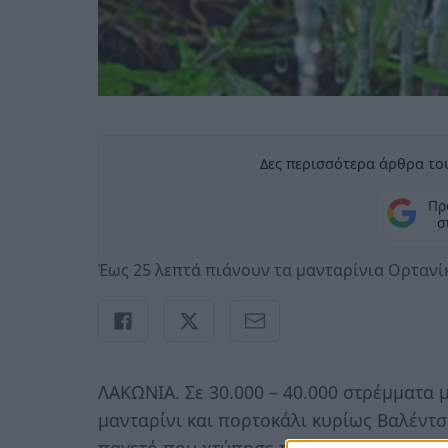
Δες περισσότερα άρθρα του
Πρ
σ
Έως 25 λεπτά πιάνουν τα μανταρίνια Ορτανί
ΛΑΚΩΝΙΑ. Σε 30.000 – 40.000 στρέμματα 
μανταρίνι και πορτοκάλι κυρίως Βαλέντσ
παγετό που χτύπησε το νομό Λακωνίας,