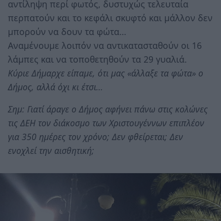
αντίληψη περί φωτός, δυστυχώς τελευταία
περπατούν και το κεφάλι σκυφτό και μάλλον δεν
μπορούν να δουν τα φώτα…
Αναμένουμε λοιπόν να αντικατασταθούν οι 16
λάμπες και να τοποθετηθούν τα 29 γυαλιά.
Κύριε Δήμαρχε είπαμε, ότι μας «άλλαξε τα φώτα» ο
Δήμος, αλλά όχι κι έτσι…
Σημ: Γιατί άραγε ο Δήμος αφήνει πάνω στις κολώνες
τις ΔΕΗ τον διάκοσμο των Χριστουγέννων επιπλέον
για 350 ημέρες τον χρόνο; Δεν φθείρεται; Δεν
ενοχλεί την αισθητική;