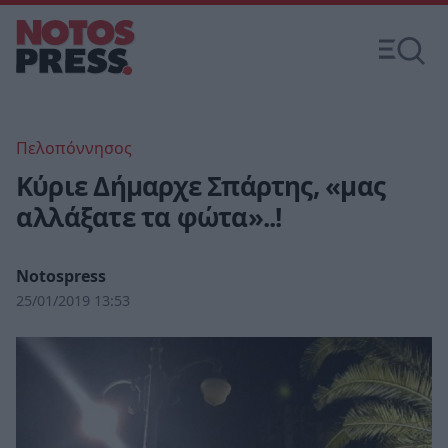
Πελοπόννησος
Κύριε Δήμαρχε Σπάρτης, «μας
αλλάξατε τα φώτα»..!
Notospress
25/01/2019 13:53