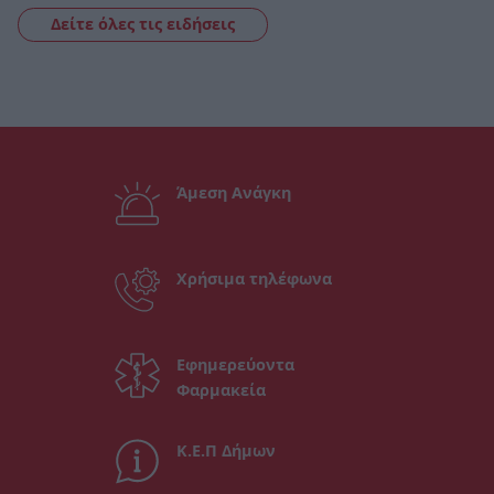
Δείτε όλες τις ειδήσεις
Άμεση Ανάγκη
Χρήσιμα τηλέφωνα
Εφημερεύοντα
Φαρμακεία
Κ.Ε.Π Δήμων