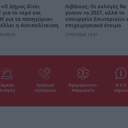
 «Ο Δήμος δίνει
Λιβάνιος: Οι εκλογές θα
€ για το νερό και
γίνουν το 2027, αλλά το
0€ για τα πανηγύρια»
υπουργείο Εσωτερικών ε
έλλει η Αντιπολίτευση
επιχειρησιακά έτοιμο
26 08:53
27/07/2026 12:41
Άμεση
Χρήσιμα
Εφημερεύοντα
Κ.Ε.Π
Ανάγκη
τηλέφωνα
Φαρμακεία
Δήμων