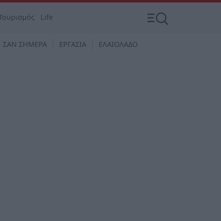
Τουρισμός
Life
ΣΑΝ ΣΗΜΕΡΑ
ΕΡΓΑΣΙΑ
ΕΛΑΙΟΛΑΔΟ