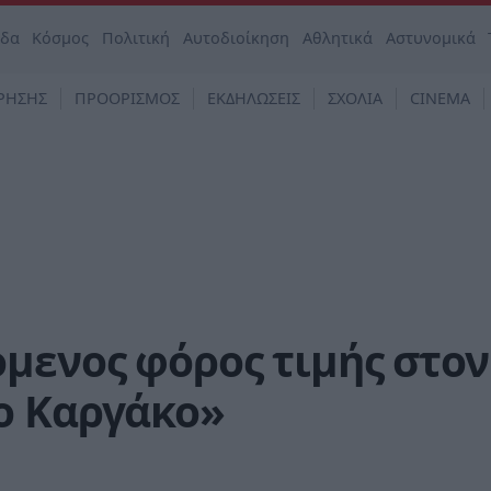
άδα
Κόσμος
Πολιτική
Αυτοδιοίκηση
Αθλητικά
Αστυνομικά
ΡΗΣΗΣ
ΠΡΟΟΡΙΣΜΟΣ
ΕΚΔΗΛΩΣΕΙΣ
ΣΧΟΛΙΑ
CINEMA
μενος φόρος τιμής στον
ο Καργάκο»