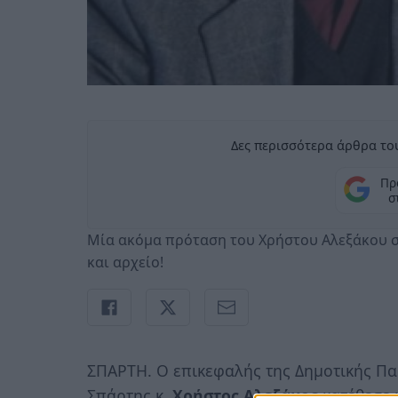
Δες περισσότερα άρθρα του
Πρ
σ
Μία ακόμα πρόταση του Xρήστου Αλεξάκου σ
και αρχείο!
ΣΠΑΡΤΗ. O επικεφαλής της Δημοτικής Πα
Σπάρτης κ.
Χρήστος Αλεξάκος
κατέθεσε 