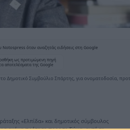
 Notospress όταν αναζητάς ειδήσεις στη Google
οσθήκη ως προτιμώμενη πηγή
τα αποτελέσματα της Google
το Δημοτικό Συμβούλιο Σπάρτης, για ονοματοδοσία, προ
ράταξης «Ελπίδα» και δημοτικός σύμβουλος
μια ακόμα πρόταση προς το Σώμα, αυτή τη