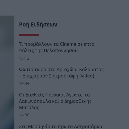
Ροή Ειδήσεων
Τι προβάλλουν τα Cinema σε επτά
πόλεις της Πελοποννήσου
15:12
Φωτιά τώρα στο Αριοχώρι Καλαμάτας
– Επιχειρούν 2 αεροσκάφη (video)
14:44
Οι Διεθνείς Παιδικοί Αγώνες, τα
Λακωνόπουλα και ο Δημοσθένης
Ματάλας
14:38
Στη Μεσσηνία το πρώτο Αστροπάρκο