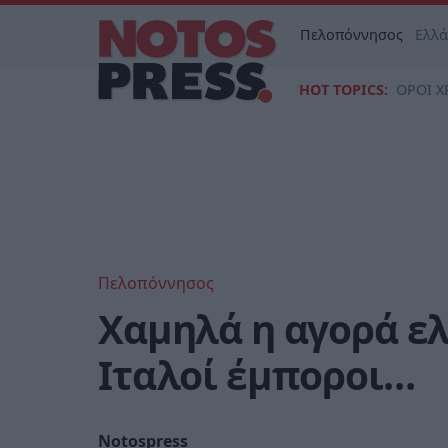
Πελοπόννησος
Ελλ
HOT TOPICS:
ΟΡΟΙ Χ
Πελοπόννησος
Χαμηλά η αγορά ελ
Ιταλοί έμποροι…
Notospress