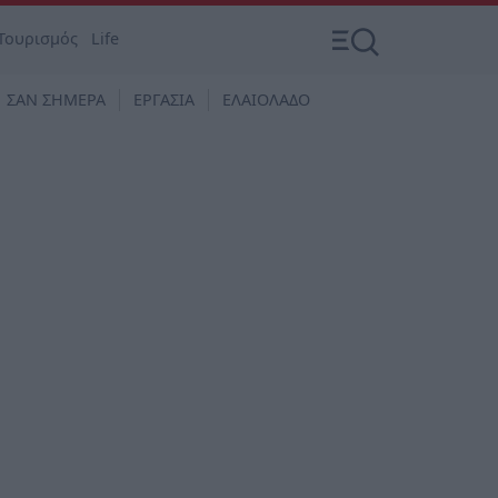
Τουρισμός
Life
ΣΑΝ ΣΗΜΕΡΑ
ΕΡΓΑΣΙΑ
ΕΛΑΙΟΛΑΔΟ