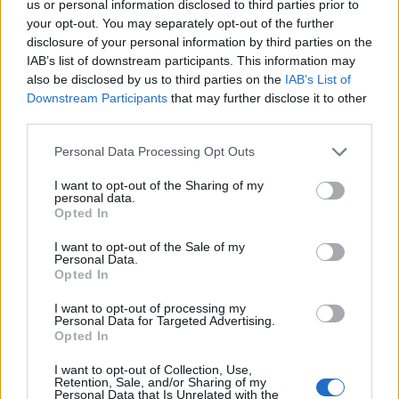
us or personal information disclosed to third parties prior to
your opt-out. You may separately opt-out of the further
disclosure of your personal information by third parties on the
IAB’s list of downstream participants. This information may
also be disclosed by us to third parties on the
IAB’s List of
Downstream Participants
that may further disclose it to other
third parties.
Personal Data Processing Opt Outs
I want to opt-out of the Sharing of my
personal data.
Ανδρεάκος: «Δεν με ενδιαφέρει το πολιτικό
Opted In
κόστος αλλά να υπάρχει νερό σήμερα, αύριο
και στο μέλλον»
I want to opt-out of the Sale of my
Personal Data.
08/08/2026 08:38
Opted In
I want to opt-out of processing my
Personal Data for Targeted Advertising.
Opted In
I want to opt-out of Collection, Use,
Retention, Sale, and/or Sharing of my
Personal Data that Is Unrelated with the