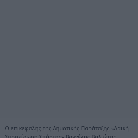
Ο επικεφαλής της Δημοτικής Παράταξης «Λαϊκή
Συσπείρωση Σπάρτης» Βαγγέλης Βαλιώτης