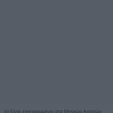
iii) Είναι εγγεγραμμένοι στο Μητρώο Αγροτών