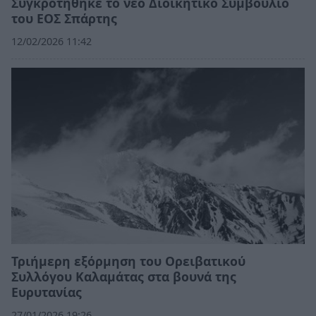
Συγκροτήθηκε το νέο Διοικητικό Συμβούλιο
του ΕΟΣ Σπάρτης
12/02/2026 11:42
Τριήμερη εξόρμηση του Ορειβατικού
Συλλόγου Καλαμάτας στα βουνά της
Ευρυτανίας
27/01/2026 19:26