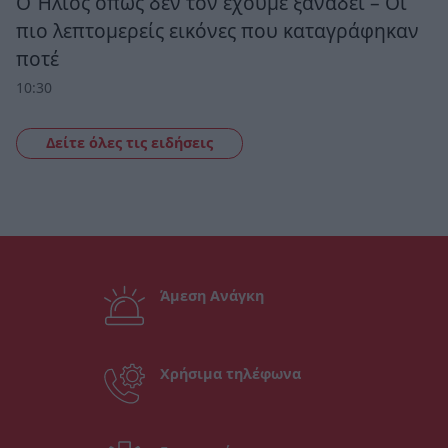
Ο Ήλιος όπως δεν τον έχουμε ξαναδεί – Οι
πιο λεπτομερείς εικόνες που καταγράφηκαν
ποτέ
10:30
Δείτε όλες τις ειδήσεις
Άμεση Ανάγκη
Χρήσιμα τηλέφωνα