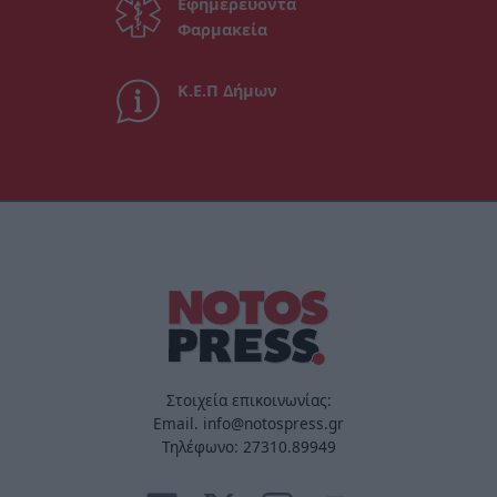
Εφημερεύοντα
Φαρμακεία
Κ.Ε.Π Δήμων
Στοιχεία επικοινωνίας:
Email. info@notospress.gr
Τηλέφωνο: 27310.89949