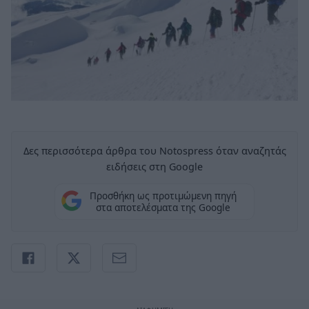
Δες περισσότερα άρθρα του Notospress όταν αναζητάς
ειδήσεις στη Google
Προσθήκη ως προτιμώμενη πηγή
στα αποτελέσματα της Google