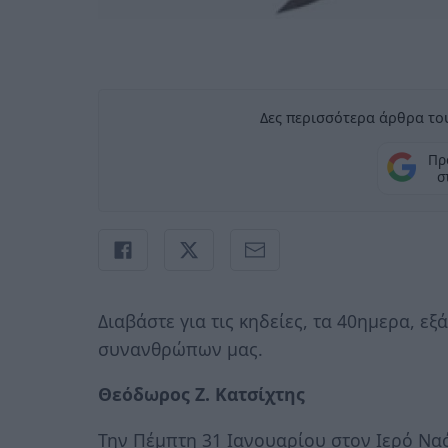
Δες περισσότερα άρθρα του
Πρ
σ
Διαβάστε για τις κηδείες, τα 40ημερα, ε
συνανθρώπων μας.
Θεόδωρος Ζ. Κατσίχτης
Την Πέμπτη 31 Ιανουαρίου στον Ιερό Ναό