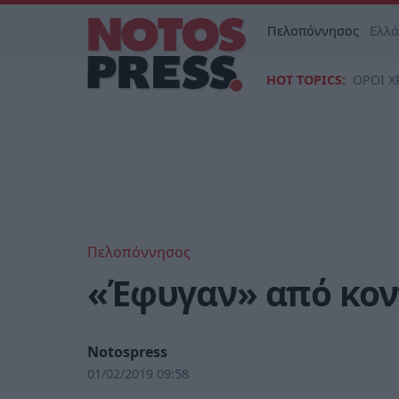
Πελοπόννησος
Ελλ
HOT TOPICS:
ΟΡΟΙ Χ
Πελοπόννησος
«Έφυγαν» από κον
Notospress
01/02/2019 09:58