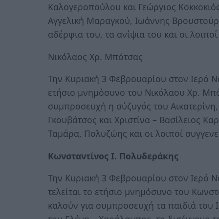
Καλογεροπούλου και Γεώργιος Κοκκοκιός
Αγγελική Μαραγκού, Ιωάννης Βρουστούρη
αδέρφια του, τα ανίψια του και οι λοιποί
Νικόλαος Χρ. Μπότσας
Την Κυριακή 3 Φεβρουαρίου στον Ιερό Ν
ετήσιο μνημόσυνο του Νικόλαου Χρ. Μπό
συμπροσευχή η σύζυγός του Αικατερίνη,
Γκουβάτσος και Χριστίνα – Βασίλειος Καρ
Ταμάρα, Πολυζώης και οι λοιποί συγγενε
Κωνσταντίνος Ι. Πολυδεράκης
Την Κυριακή 3 Φεβρουαρίου στον Ιερό 
τελείται το ετήσιο μνημόσυνο του Κωνσ
καλούν για συμπροσευχή τα παιδιά του Ι