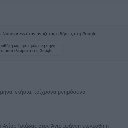
 Notospress όταν αναζητάς ειδήσεις στη Google
οσθήκη ως προτιμώμενη πηγή
τα αποτελέσματα της Google
ξάμηνα, ετήσια, τρίχρονα μνημόσυνα
 Αγίας Τριάδας στον Άγιο Ιωάννη ετελέσθη η