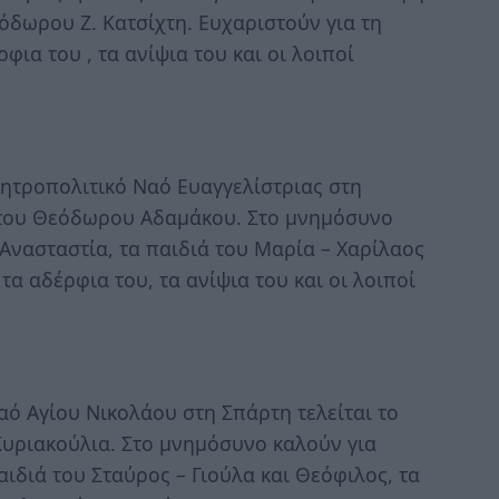
δωρου Ζ. Κατσίχτη. Ευχαριστούν για τη
φια του , τα ανίψια του και οι λοιποί
ητροπολιτικό Ναό Ευαγγελίστριας στη
 του Θεόδωρου Αδαμάκου. Στο μνημόσυνο
Ανασταστία, τα παιδιά του Μαρία – Χαρίλαος
α αδέρφια του, τα ανίψια του και οι λοιποί
ό Αγίου Νικολάου στη Σπάρτη τελείται το
υριακούλια. Στο μνημόσυνο καλούν για
ιδιά του Σταύρος – Γιούλα και Θεόφιλος, τα