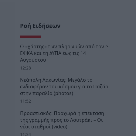
Ροή Ειδήσεων
Ο «χάρτης» των πληρωμών από τον e-
ΕΦΚΑ και τη ΔΥΠΑ έως τις 14
Αυγούστου
12:28
Νεάπολη Λακωνίας: Μεγάλο το
ενδιαφέρον του κόσμου για το Παζάρι
στην παραλία (photos)
11:52
Προαστιακός: Προχωρά η επέκταση
της γραμμής προς το Λουτράκι – Οι
νέοι σταθμοί (video)
11:34