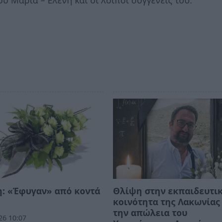
υ Μαρία – Ελένη και οι λοιποί συγγενείς του.
: «Έφυγαν» από κοντά
Θλίψη στην εκπαιδευτι
κοινότητα της Λακωνίας
την απώλεια του
26 10:07