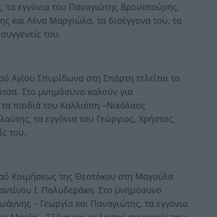
, τα εγγόνια του Παναγιώτης Βρουστούρης,
ς και Λένα Μαργιώλα, τα δισέγγονα του, τα
 συγγενείς του.
αό Αγίου Σπυρίδωνα στη Σπάρτη τελείται το
τσα. Στο μνημόσυνο καλούν για
 τα παιδιά του Καλλιόπη –Νικόλαος
λαύτης, τα εγγόνια του Γεώργιος, Χρήστος,
ίς του.
Ναό Κοιμήσεως της Θεοτόκου στη Μαγούλα
ταντίνου Ι. Πολυδεράκη. Στο μνημόσυνο
ωάννης – Γεωργία και Παναγιώτης, τα εγγόνια