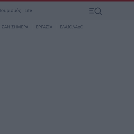
Τουρισμός
Life
ΣΑΝ ΣΗΜΕΡΑ
ΕΡΓΑΣΙΑ
ΕΛΑΙΟΛΑΔΟ