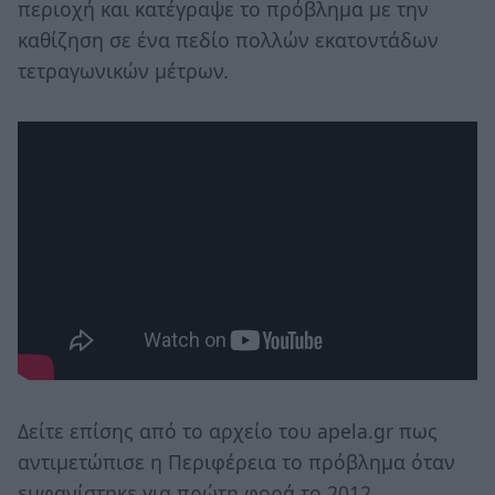
περιοχή και κατέγραψε το πρόβλημα με την
καθίζηση σε ένα πεδίο πολλών εκατοντάδων
τετραγωνικών μέτρων.
Δείτε επίσης από το αρχείο του apela.gr πως
αντιμετώπισε η Περιφέρεια το πρόβλημα όταν
εμφανίστηκε για πρώτη φορά το 2012.