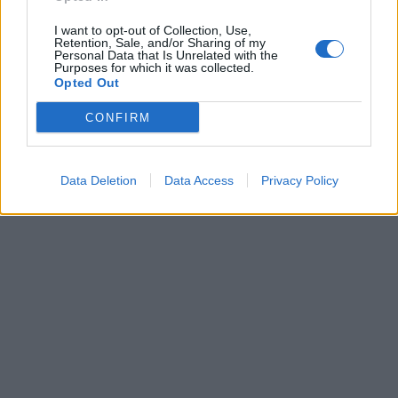
I want to opt-out of Collection, Use,
Retention, Sale, and/or Sharing of my
Personal Data that Is Unrelated with the
Purposes for which it was collected.
Opted Out
CONFIRM
Data Deletion
Data Access
Privacy Policy