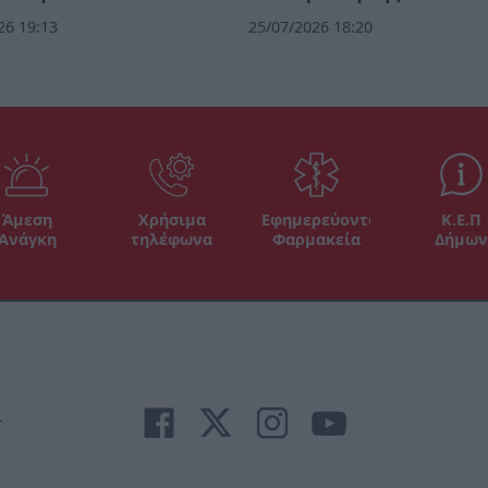
26 19:13
25/07/2026 18:20
Άμεση
Χρήσιμα
Εφημερεύοντα
Κ.Ε.Π
Ανάγκη
τηλέφωνα
Φαρμακεία
Δήμων
r