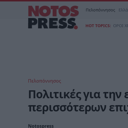
Πελοπόννησος
Ελλ
HOT TOPICS:
ΟΡΟΙ Χ
Πελοπόννησος
Πολιτικές για την
περισσότερων επι
Notospress