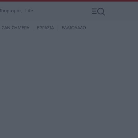
Τουρισμός
Life
ΣΑΝ ΣΗΜΕΡΑ
ΕΡΓΑΣΙΑ
ΕΛΑΙΟΛΑΔΟ