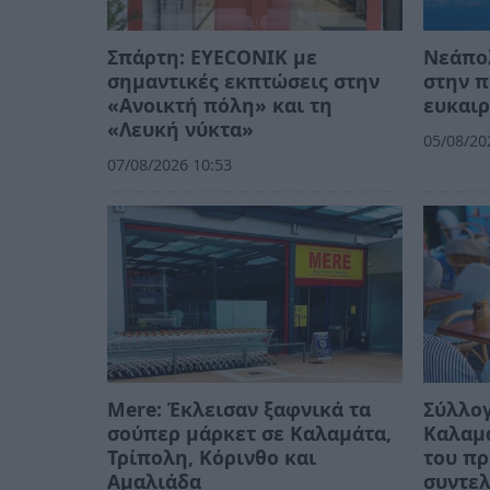
Σπάρτη: EYECONIK με
Νεάπο
σημαντικές εκπτώσεις στην
στην π
«Ανοικτή πόλη» και τη
ευκαιρ
«Λευκή νύκτα»
05/08/20
07/08/2026 10:53
Mere: Έκλεισαν ξαφνικά τα
Σύλλογ
σούπερ μάρκετ σε Καλαμάτα,
Καλαμ
Τρίπολη, Κόρινθο και
του π
Αμαλιάδα
συντε