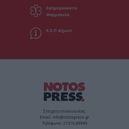
Εφημερεύοντα
Φαρμακεία
Κ.Ε.Π Δήμων
Στοιχεία επικοινωνίας:
Email. info@notospress.gr
Τηλέφωνο: 27310.89949