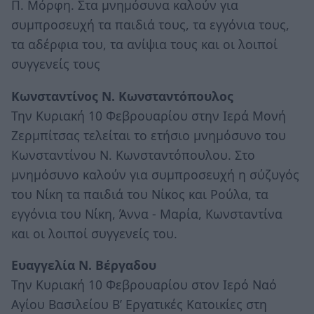
Π. Μόρφη. Στα μνημόσυνα καλούν για
συμπροσευχή τα παιδιά τους, τα εγγόνια τους,
τα αδέρφια του, τα ανίψια τους και οι λοιποί
συγγενείς τους
Κωνσταντίνος Ν. Κωνσταντόπουλος
Την Κυριακή 10 Φεβρουαρίου στην Ιερά Μονή
Ζερμπίτσας τελείται το ετήσιο μνημόσυνο του
Κωνσταντίνου Ν. Κωνσταντόπουλου. Στο
μνημόσυνο καλούν για συμπροσευχή η σύζυγός
του Νίκη τα παιδιά του Νίκος και Ρούλα, τα
εγγόνια του Νίκη, Άννα - Μαρία, Κωνσταντίνα
και οι λοιποί συγγενείς του.
Ευαγγελία Ν. Βέργαδου
Την Κυριακή 10 Φεβρουαρίου στον Ιερό Ναό
Αγίου Βασιλείου Β’ Εργατικές Κατοικίες στη