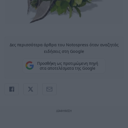
Δες περισσότερα άρθρα του Notospress όταν αναζητάς
ειδήσεις στη Google
Προσθήκη ως προτιμώμενη πηγή
στα αποτελέσματα της Google