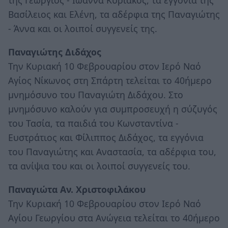
της Γεώργιος - Ιωάννα Κυριάκος, τα εγγόνια της
Βασίλειος και Ελένη, τα αδέρφια της Παναγιώτης
- Άννα και οι λοιποί συγγενείς της.
Παναγιώτης Διδάχος
Την Κυριακή 10 Φεβρουαρίου στον Ιερό Ναό
Αγίος Νίκωνος στη Σπάρτη τελείται το 40ήμερο
μνημόσυνο του Παναγιώτη Διδάχου. Στο
μνημόσυνο καλούν για συμπροσευχή η σύζυγός
του Τασία, τα παιδιά του Κωνσταντίνα -
Ευστράτιος και Φίλιππος Διδάχος, τα εγγόνια
του Παναγιώτης και Αναστασία, τα αδέρφια του,
τα ανίψια του και οι λοιποί συγγενείς του.
Παναγιώτα Αν. Χριστοφιλάκου
Την Κυριακή 10 Φεβρουαρίου στον Ιερό Ναό
Αγίου Γεωργίου στα Ανώγεια τελείται το 40ήμερο