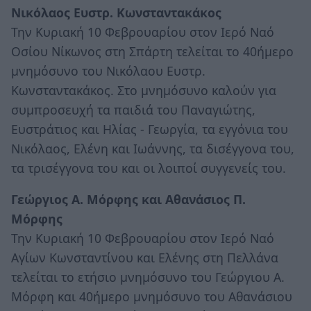
Νικόλαος Ευστρ. Κωνσταντακάκος
Την Κυριακή 10 Φεβρουαρίου στον Ιερό Ναό
Οσίου Νίκωνος στη Σπάρτη τελείται το 40ήμερο
μνημόσυνο του Νικόλαου Ευστρ.
Κωνσταντακάκος. Στο μνημόσυνο καλούν για
συμπροσευχή τα παιδιά του Παναγιώτης,
Ευστράτιος και Ηλίας - Γεωργία, τα εγγόνια του
Νικόλαος, Ελένη και Ιωάννης, τα δισέγγονα του,
τα τρισέγγονα του και οι λοιποί συγγενείς του.
Γεώργιος Α. Μόρφης και Αθανάσιος Π.
Μόρφης
Την Κυριακή 10 Φεβρουαρίου στον Ιερό Ναό
Αγίων Κωνσταντίνου και Ελένης στη Πελλάνα
τελείται το ετήσιο μνημόσυνο του Γεώργιου Α.
Μόρφη και 40ήμερο μνημόσυνο του Αθανάσιου