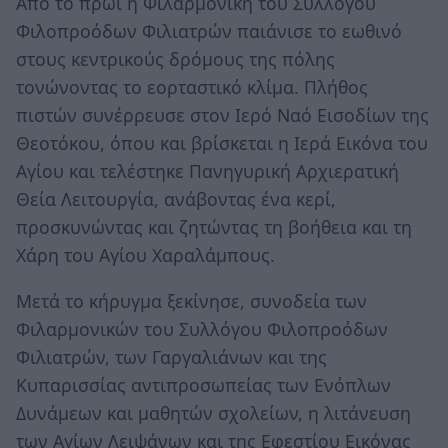
Από το πρωί η Φιλαρμονική του Συλλόγου
Φιλοπροόδων Φιλιατρών παιάνισε το εωθινό
στους κεντρικούς δρόμους της πόλης
τονώνοντας το εορταστικό κλίμα. Πλήθος
πιστών συνέρρευσε στον Ιερό Ναό Εισοδίων της
Θεοτόκου, όπου και βρίσκεται η Ιερά Εικόνα του
Αγίου και τελέστηκε Πανηγυρική Αρχιερατική
Θεία Λειτουργία, ανάβοντας ένα κερί,
προσκυνώντας και ζητώντας τη βοήθεια και τη
Χάρη του Αγίου Χαραλάμπους.
Μετά το κήρυγμα ξεκίνησε, συνοδεία των
Φιλαρμονικών του Συλλόγου Φιλοπροόδων
Φιλιατρών, των Γαργαλιάνων και της
Κυπαρισσίας αντιπροσωπείας των Ενόπλων
Δυνάμεων και μαθητών σχολείων, η λιτάνευση
των Αγίων Λειψάνων και της Εφεστίου Εικόνας