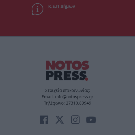
Κ.Ε.Π Δήμων
Στοιχεία επικοινωνίας:
Email. info@notospress.gr
Τηλέφωνο: 27310.89949