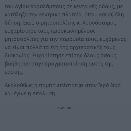
του Αγίου Χαραλάμπους σε κεντρικές οδούς, με
κατάληξη την κεντρική πλατεία, όπου και εψάλη
δέηση. Εκεί, ο μητροπολίτης κ. Χρυσόστομος
ευχαρίστησε τους προσκεκλημένους
μητροπολίτες για την παρουσία τους, ευχόμενος
να είναι πολλά τα έτη της αρχιερατικής τους
διακονίας. Ευχαρίστησε επίσης όλους όσους
βοήθησαν στην πραγματοποίηση αυτής της
εορτής.
Ακολούθως η πομπή επέστρεψε στον Ιερό Ναό
και έγινε η Απόλυση.