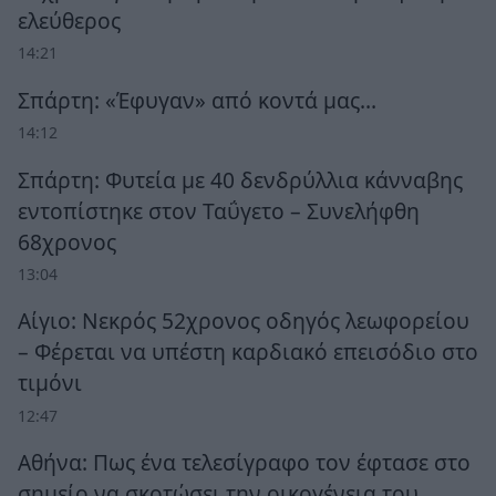
ελεύθερος
14:21
Σπάρτη: «Έφυγαν» από κοντά μας…
14:12
Σπάρτη: Φυτεία με 40 δενδρύλλια κάνναβης
εντοπίστηκε στον Ταΰγετο – Συνελήφθη
68χρονος
13:04
Αίγιο: Νεκρός 52χρονος οδηγός λεωφορείου
– Φέρεται να υπέστη καρδιακό επεισόδιο στο
τιμόνι
12:47
Αθήνα: Πως ένα τελεσίγραφο τον έφτασε στο
σημείο να σκοτώσει την οικογένεια του