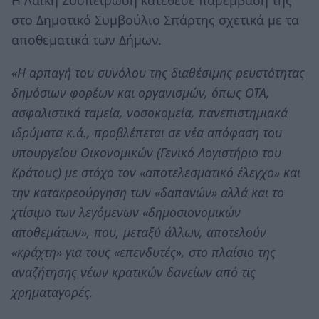
Η Λαϊκή Συσπείρωση κατέθεσε παρέμβασή της
στο Δημοτικό Συμβούλιο Σπάρτης σχετικά με τα
αποθεματικά των Δήμων.
«Η αρπαγή του συνόλου της διαθέσιμης ρευστότητας
δημόσιων φορέων και οργανισμών, όπως ΟΤΑ,
ασφαλιστικά ταμεία, νοσοκομεία, πανεπιστημιακά
ιδρύματα κ.ά., προβλέπεται σε νέα απόφαση του
υπουργείου Οικονομικών (Γενικό Λογιστήριο του
Κράτους) με στόχο τον «αποτελεσματικό έλεγχο» και
την κατακρεούργηση των «δαπανών» αλλά και το
χτίσιμο των λεγόμενων «δημοσιονομικών
αποθεμάτων», που, μεταξύ άλλων, αποτελούν
«κράχτη» για τους «επενδυτές», στο πλαίσιο της
αναζήτησης νέων κρατικών δανείων από τις
χρηματαγορές.