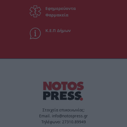
Εφημερεύοντα
Φαρμακεία
Κ.Ε.Π Δήμων
Στοιχεία επικοινωνίας:
Email. info@notospress.gr
Τηλέφωνο: 27310.89949