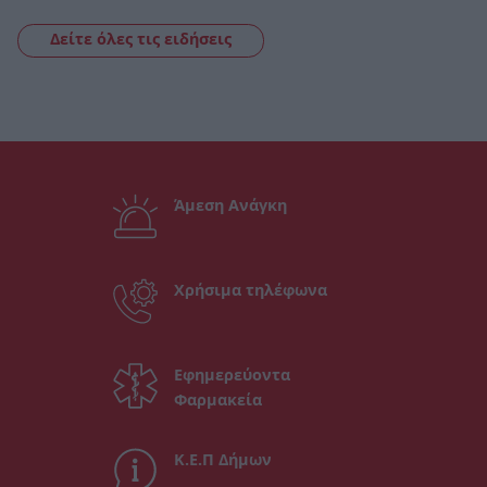
Δείτε όλες τις ειδήσεις
Άμεση Ανάγκη
Χρήσιμα τηλέφωνα
Εφημερεύοντα
Φαρμακεία
Κ.Ε.Π Δήμων