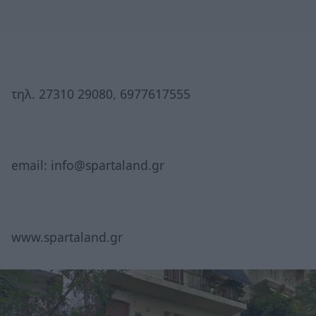
τηλ. 27310 29080, 6977617555
email: info@spartaland.gr
www.spartaland.gr