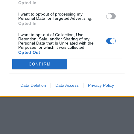
Opted In
I want to opt-out of processing my
Personal Data for Targeted Advertising.
Opted In
I want to opt-out of Collection, Use,
Retention, Sale, and/or Sharing of my
Personal Data that Is Unrelated with the
Purposes for which it was collected.
Opted Out
CONFIRM
Data Deletion
Data Access
Privacy Policy