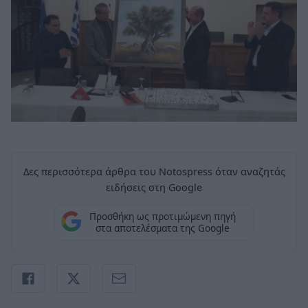
Δες περισσότερα άρθρα του Notospress όταν αναζητάς
ειδήσεις στη Google
Προσθήκη ως προτιμώμενη πηγή
στα αποτελέσματα της Google