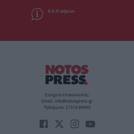
Κ.Ε.Π Δήμων
Στοιχεία επικοινωνίας:
Email. info@notospress.gr
Τηλέφωνο: 27310.89949